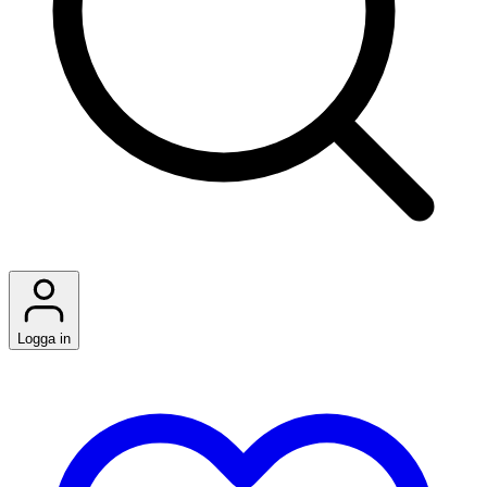
Logga in