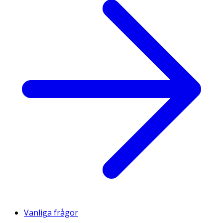
Vanliga frågor