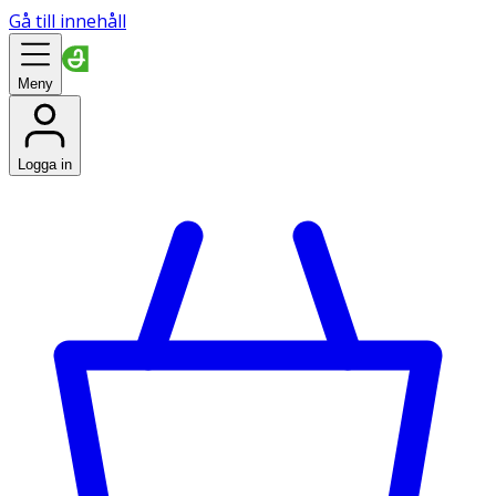
Gå till innehåll
Meny
Logga in