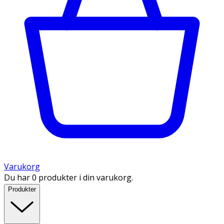
Varukorg
Du har 0 produkter i din varukorg.
Produkter