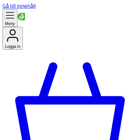
Gå till innehåll
Meny
Logga in