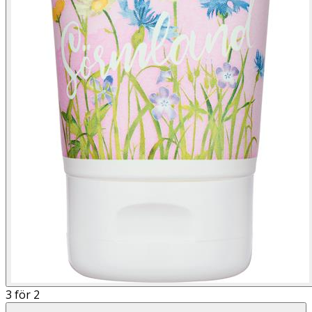
3 för 2