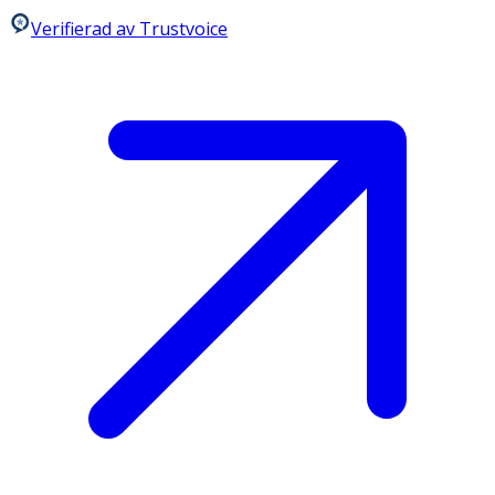
Verifierad av Trustvoice