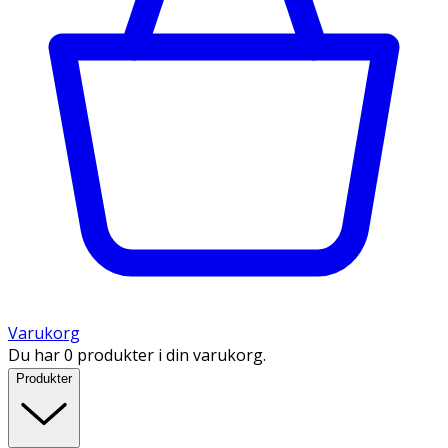
Varukorg
Du har 0 produkter i din varukorg.
Produkter