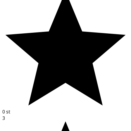
0
st
3