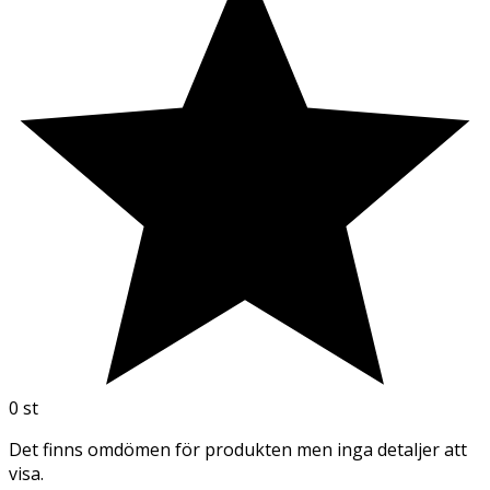
0
st
Det finns omdömen för produkten men inga detaljer att
visa.