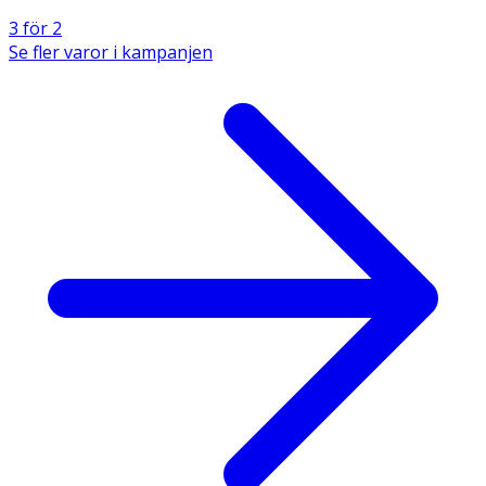
3 för 2
Se fler varor i kampanjen