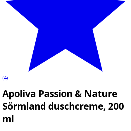
(
4
)
Apoliva Passion & Nature
Sörmland duschcreme, 200
ml