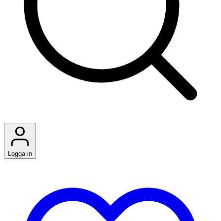
Logga in