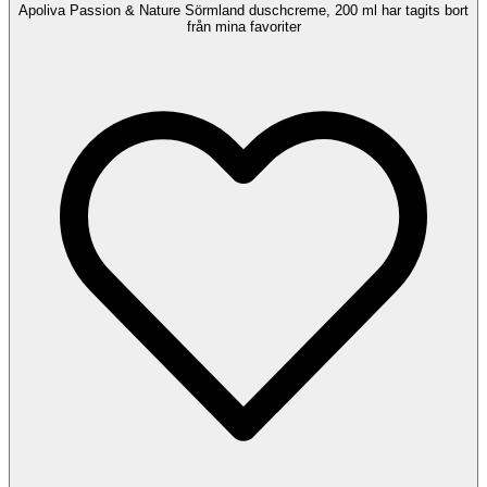
Apoliva Passion & Nature Sörmland duschcreme, 200 ml har tagits bort
från mina favoriter