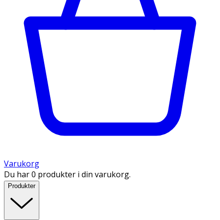
Varukorg
Du har 0 produkter i din varukorg.
Produkter