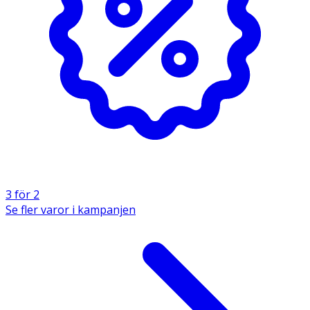
3 för 2
Se fler varor i kampanjen