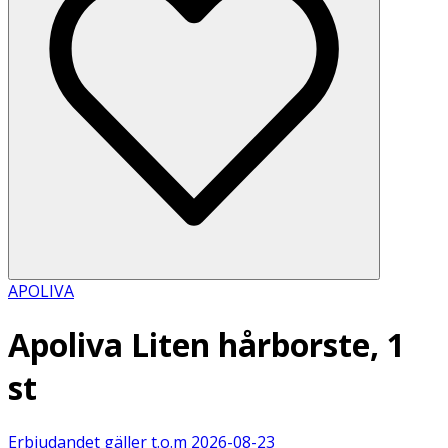
APOLIVA
Apoliva Liten hårborste, 1
st
Erbjudandet gäller t.o.m
2026-08-23