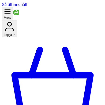
Gå till innehåll
Meny
Logga in