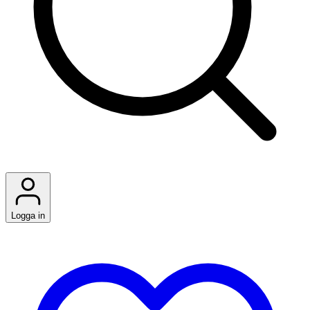
Logga in