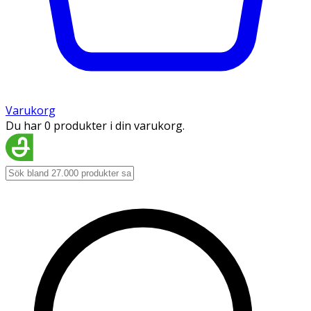
Varukorg
Du har 0 produkter i din varukorg.