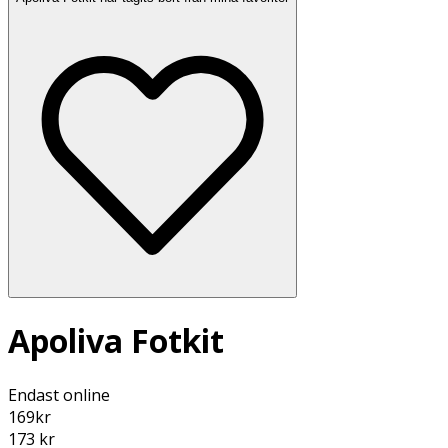
Apoliva Fotkit
Endast online
169
kr
173 kr