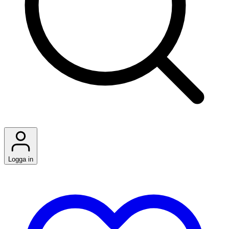
Logga in