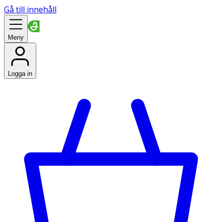
Gå till innehåll
Meny
Logga in