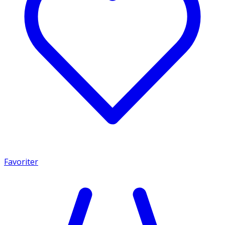
Favoriter