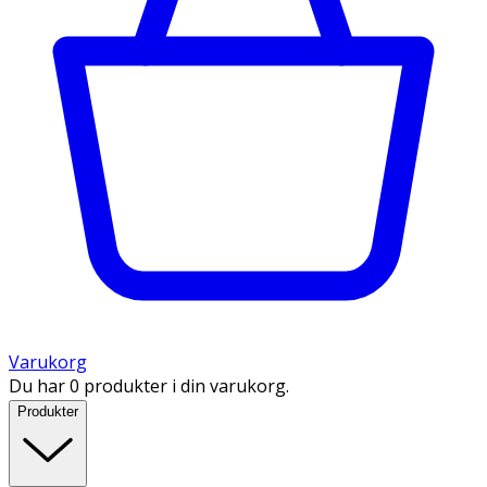
Varukorg
Du har 0 produkter i din varukorg.
Produkter