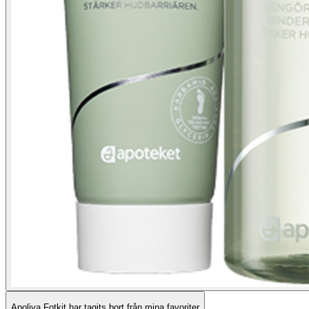
Apoliva Fotkit har tagits bort från mina favoriter