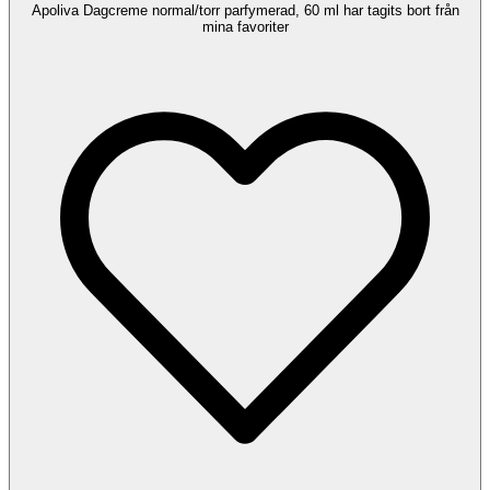
Apoliva Dagcreme normal/torr parfymerad, 60 ml har tagits bort från
mina favoriter