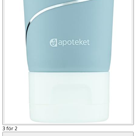
3 för 2