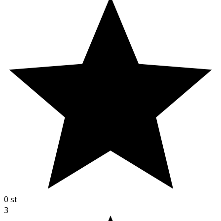
0
st
3