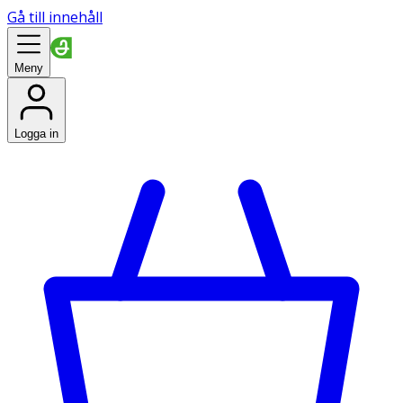
Gå till innehåll
Meny
Logga in