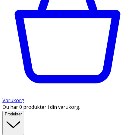
Varukorg
Du har 0 produkter i din varukorg.
Produkter