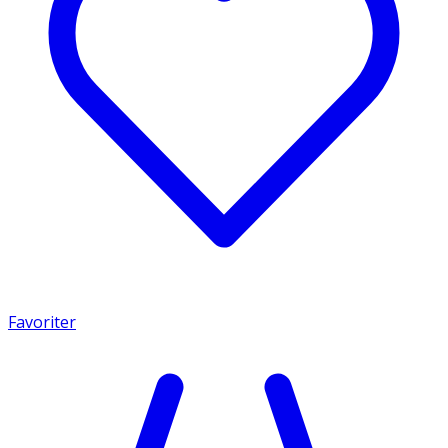
Favoriter