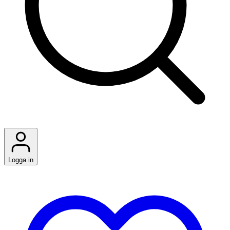
Logga in