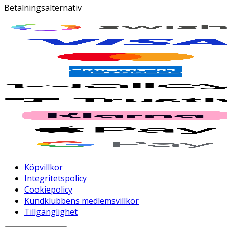
Betalningsalternativ
Köpvillkor
Integritetspolicy
Cookiepolicy
Kundklubbens medlemsvillkor
Tillgänglighet