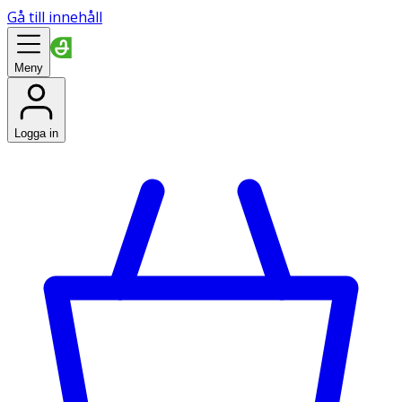
Gå till innehåll
Meny
Logga in