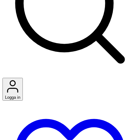
Logga in