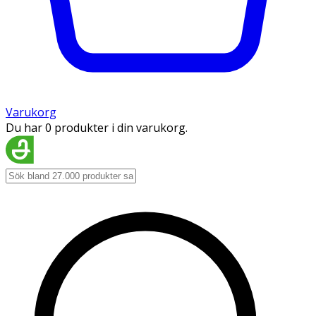
Varukorg
Du har 0 produkter i din varukorg.