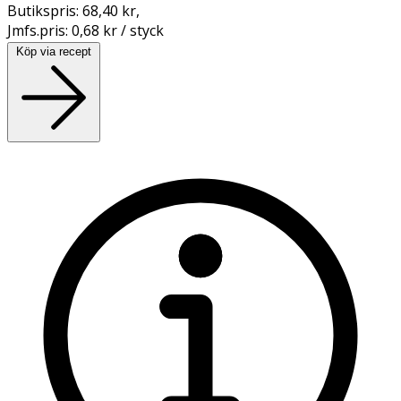
Butikspris:
68,40 kr
,
Jmfs.pris:
0,68 kr / styck
Köp via recept