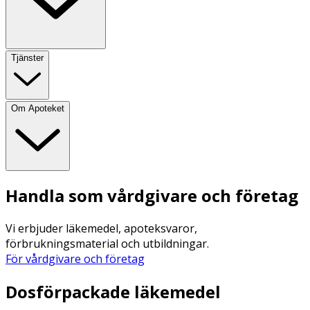
Tjänster
Om Apoteket
Handla som vårdgivare och företag
Vi erbjuder läkemedel, apoteksvaror,
förbrukningsmaterial och utbildningar.
För vårdgivare och företag
Dosförpackade läkemedel