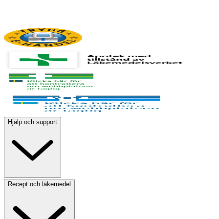
Hjälp och support
Recept och läkemedel