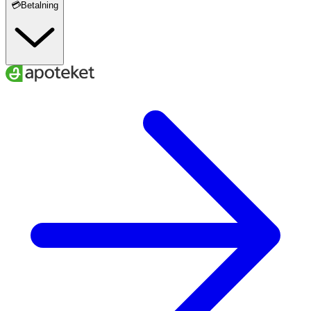
💳Betalning