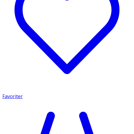
Favoriter