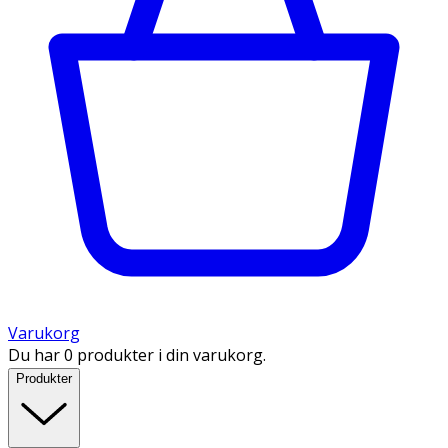
Varukorg
Du har 0 produkter i din varukorg.
Produkter