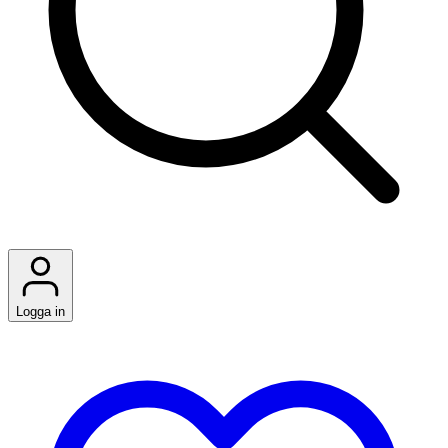
Logga in