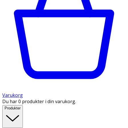
Varukorg
Du har 0 produkter i din varukorg.
Produkter