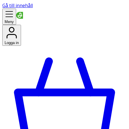
Gå till innehåll
Meny
Logga in