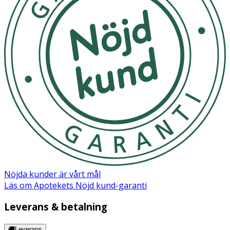
Nöjda kunder är vårt mål
Läs om Apotekets Nöjd kund-garanti
Leverans & betalning
🚚Leverans