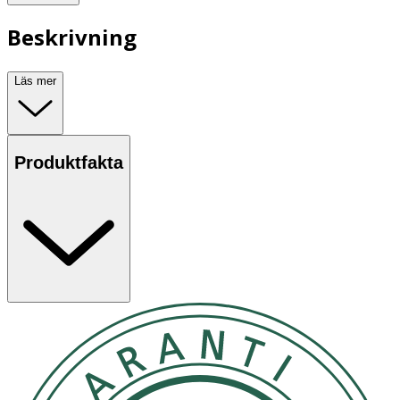
Beskrivning
Läs mer
Produktfakta