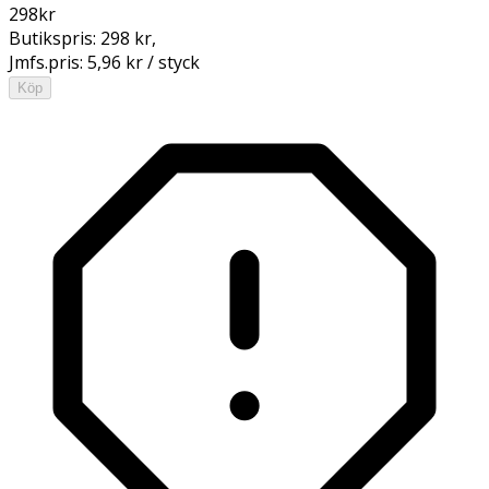
298
kr
Butikspris:
298 kr
,
Jmfs.pris:
5,96 kr / styck
Köp