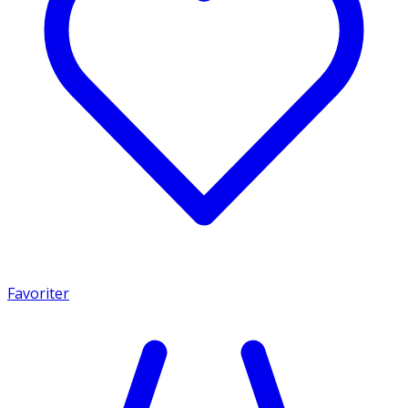
Favoriter