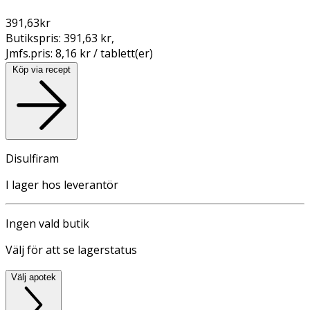
391,63
kr
Butikspris:
391,63 kr
,
Jmfs.pris:
8,16 kr / tablett(er)
Köp via recept
Disulfiram
I lager hos leverantör
Ingen vald butik
Välj för att se lagerstatus
Välj apotek