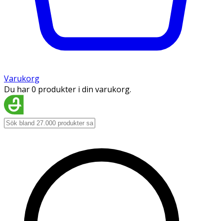
Varukorg
Du har 0 produkter i din varukorg.