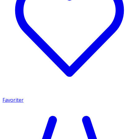
Favoriter