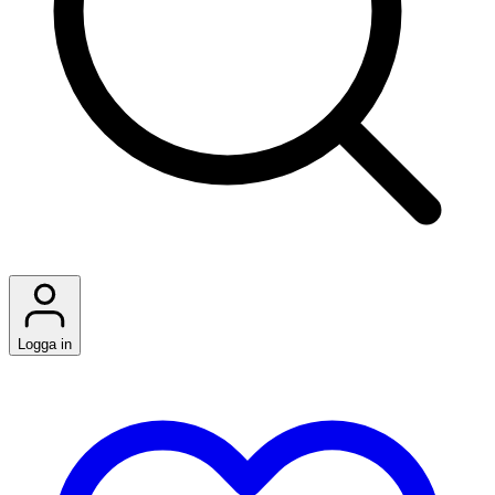
Logga in