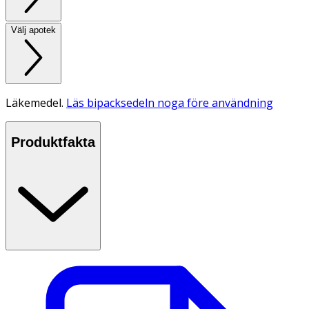
Välj apotek
Läkemedel.
Läs bipacksedeln noga före användning
Produktfakta