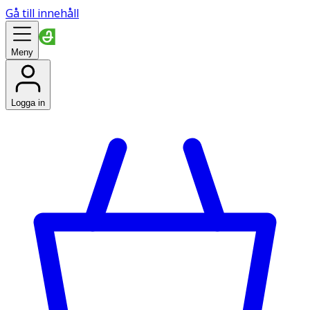
Gå till innehåll
Meny
Logga in