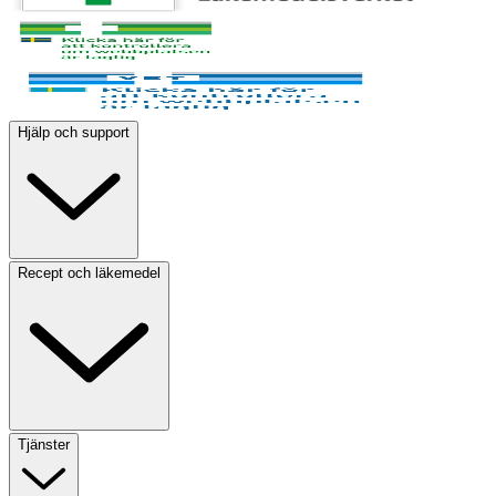
Hjälp och support
Recept och läkemedel
Tjänster