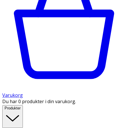
Varukorg
Du har 0 produkter i din varukorg.
Produkter