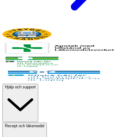
Hjälp och support
Recept och läkemedel