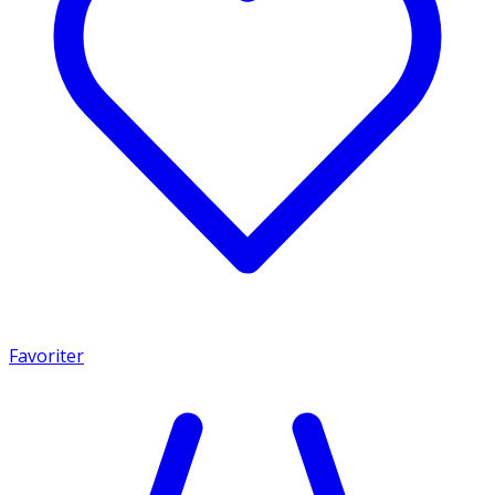
Favoriter