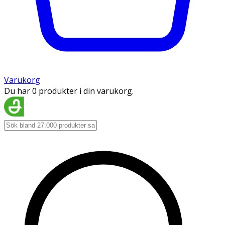
Varukorg
Du har 0 produkter i din varukorg.