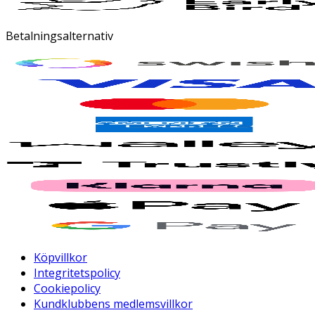
Betalningsalternativ
Köpvillkor
Integritetspolicy
Cookiepolicy
Kundklubbens medlemsvillkor