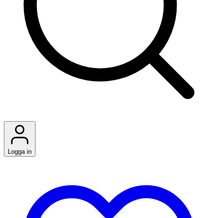
Logga in