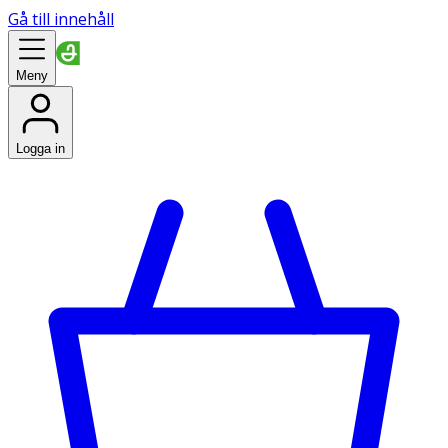
Gå till innehåll
Meny
Logga in