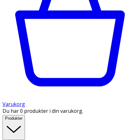
Varukorg
Du har 0 produkter i din varukorg.
Produkter