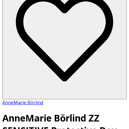
AnneMarie Börlind
AnneMarie Börlind ZZ