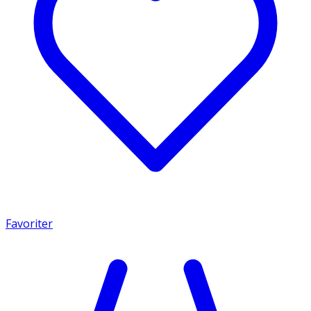
Favoriter