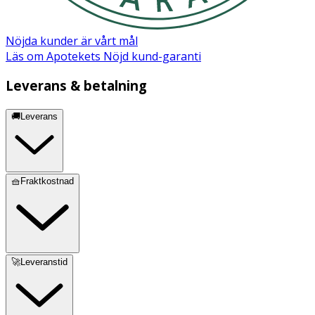
Nöjda kunder är vårt mål
Läs om Apotekets Nöjd kund-garanti
Leverans & betalning
🚚Leverans
🧺Fraktkostnad
🚀Leveranstid