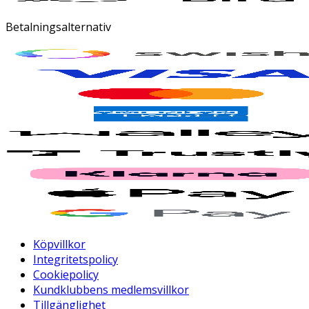
Betalningsalternativ
Köpvillkor
Integritetspolicy
Cookiepolicy
Kundklubbens medlemsvillkor
Tillgänglighet