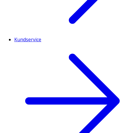
Kundservice