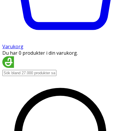
Varukorg
Du har 0 produkter i din varukorg.