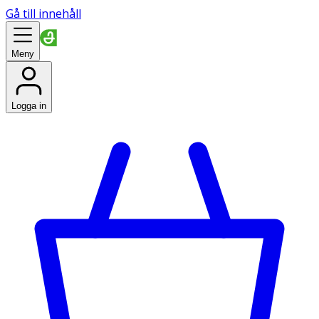
Gå till innehåll
Meny
Logga in