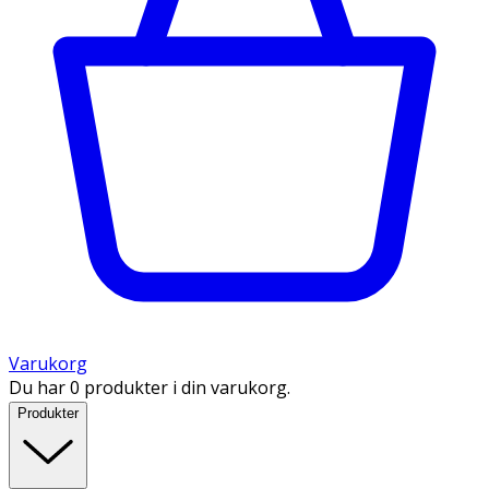
Varukorg
Du har 0 produkter i din varukorg.
Produkter