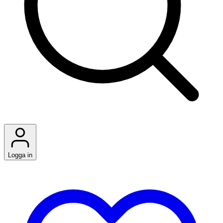
Logga in