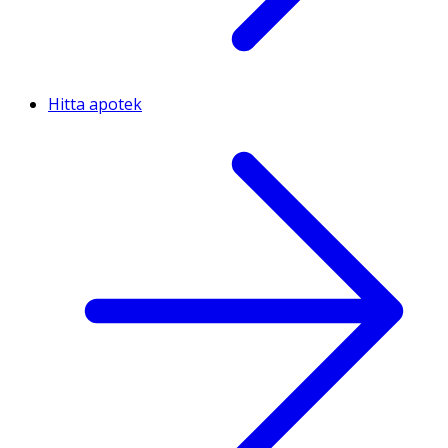
Hitta apotek