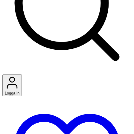
Logga in