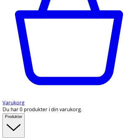
Varukorg
Du har 0 produkter i din varukorg.
Produkter