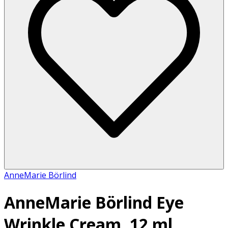
AnneMarie Börlind
AnneMarie Börlind Eye
Wrinkle Cream, 12 ml