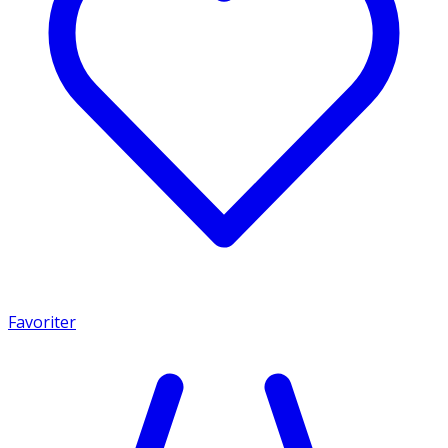
Favoriter