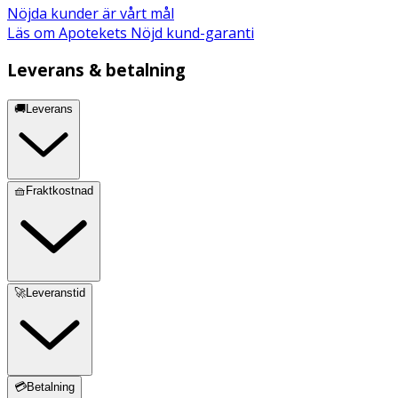
Nöjda kunder är vårt mål
Läs om Apotekets Nöjd kund-garanti
Leverans & betalning
🚚Leverans
🧺Fraktkostnad
🚀Leveranstid
💳Betalning