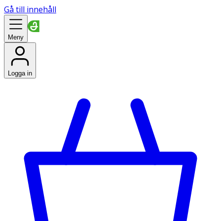
Gå till innehåll
Meny
Logga in