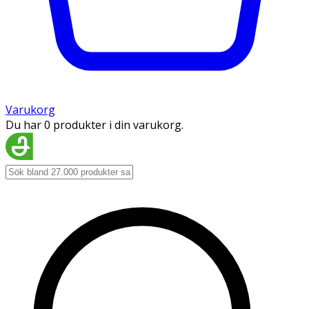
Varukorg
Du har 0 produkter i din varukorg.