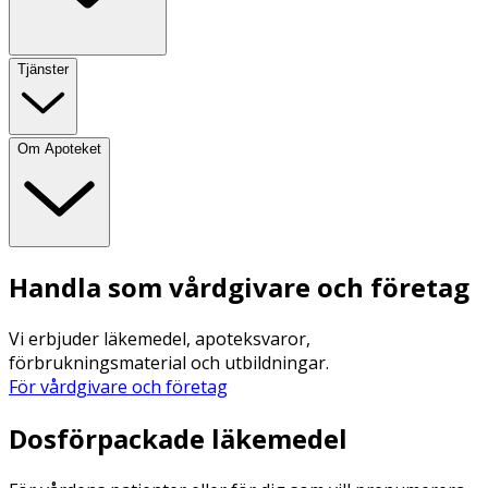
Tjänster
Om Apoteket
Handla som vårdgivare och företag
Vi erbjuder läkemedel, apoteksvaror,
förbrukningsmaterial och utbildningar.
För vårdgivare och företag
Dosförpackade läkemedel