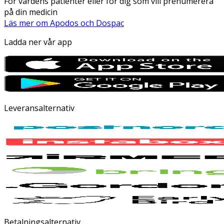
För vårdens patienter eller för dig som vill prenumerera
på din medicin
Läs mer om Apodos och Dospac
Ladda ner vår app
Leveransalternativ
Betalningsalternativ