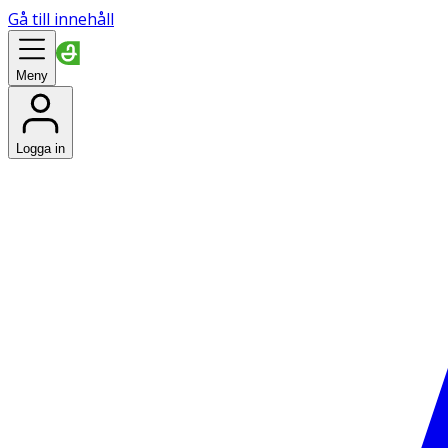
Gå till innehåll
Meny
Logga in