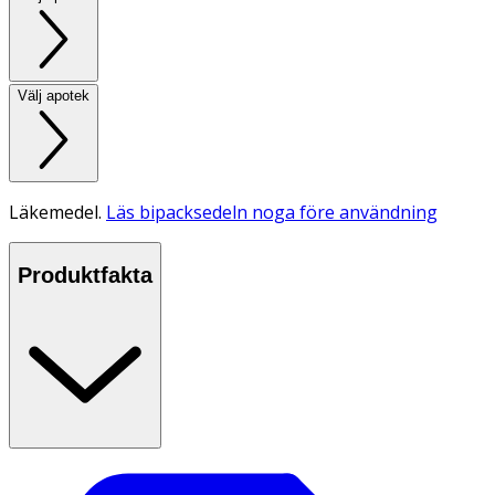
Välj apotek
Läkemedel.
Läs bipacksedeln noga före användning
Produktfakta