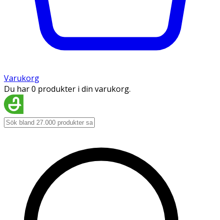
Varukorg
Du har 0 produkter i din varukorg.