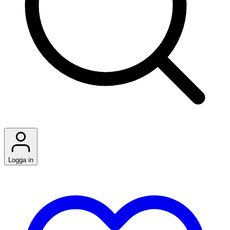
Logga in