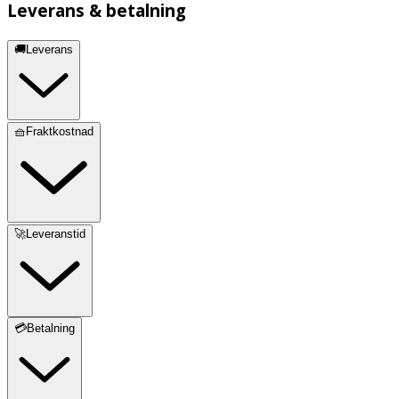
Leverans & betalning
🚚Leverans
🧺Fraktkostnad
🚀Leveranstid
💳Betalning