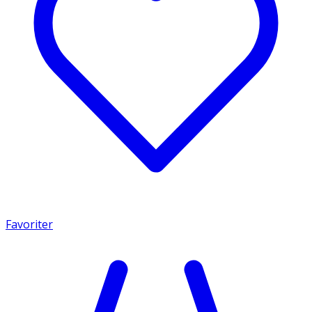
Favoriter