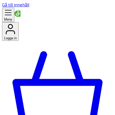
Gå till innehåll
Meny
Logga in