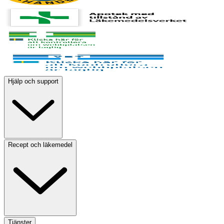
Hjälp och support
Recept och läkemedel
Tjänster