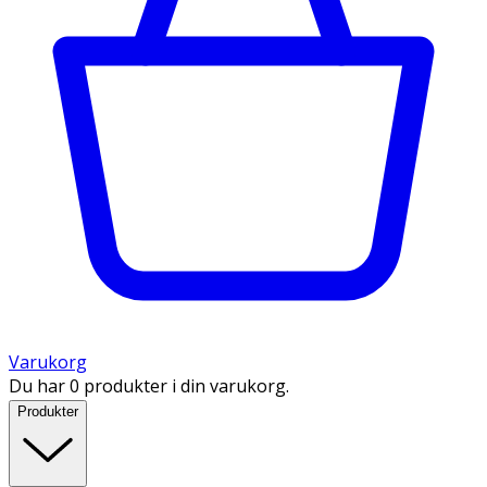
Varukorg
Du har 0 produkter i din varukorg.
Produkter