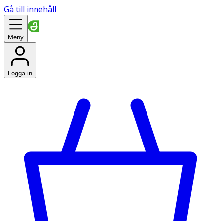
Gå till innehåll
Meny
Logga in