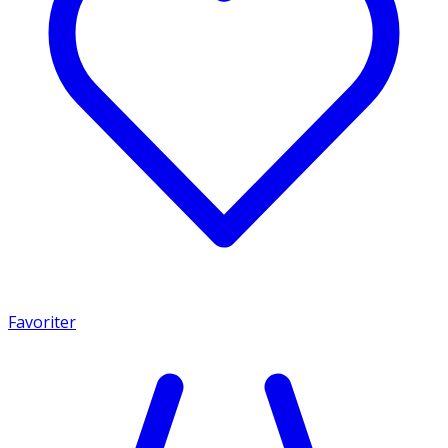
Favoriter