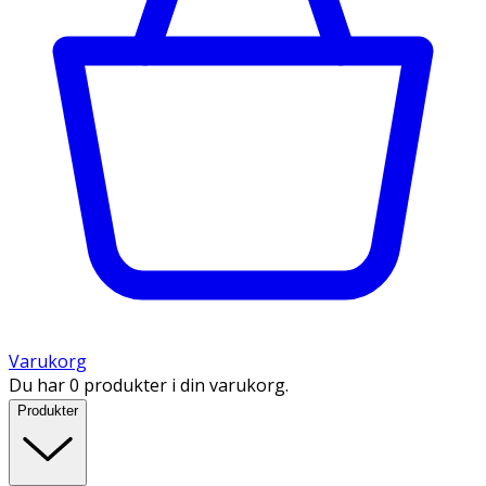
Varukorg
Du har 0 produkter i din varukorg.
Produkter