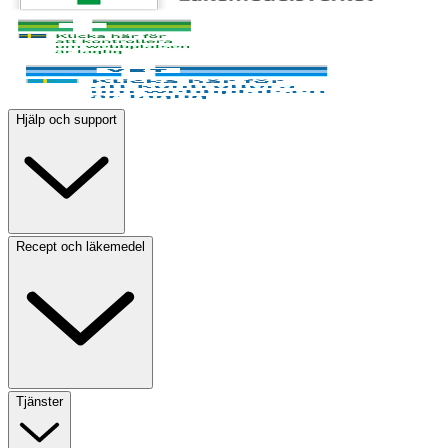
Hjälp och support
Recept och läkemedel
Tjänster