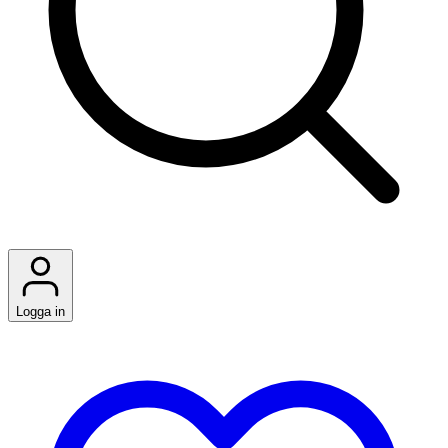
Logga in