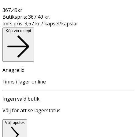
367,49
kr
Butikspris:
367,49 kr
,
Jmfs.pris:
3,67 kr / kapsel/kapslar
Köp via recept
Anagrelid
Finns i lager online
Ingen vald butik
Välj för att se lagerstatus
Välj apotek