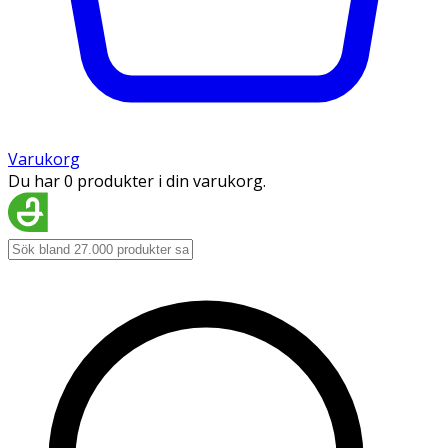
Varukorg
Du har 0 produkter i din varukorg.