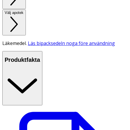
Välj apotek
Läkemedel.
Läs bipacksedeln noga före användning
Produktfakta