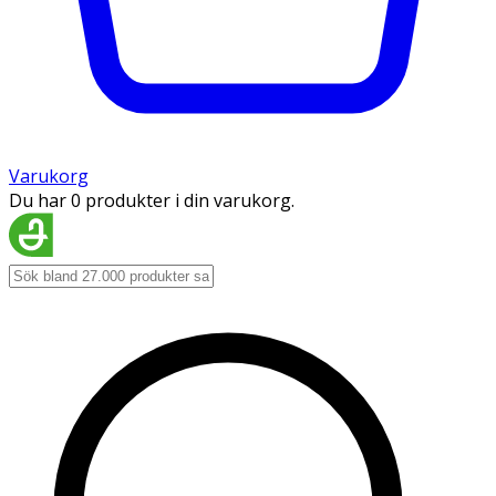
Varukorg
Du har 0 produkter i din varukorg.