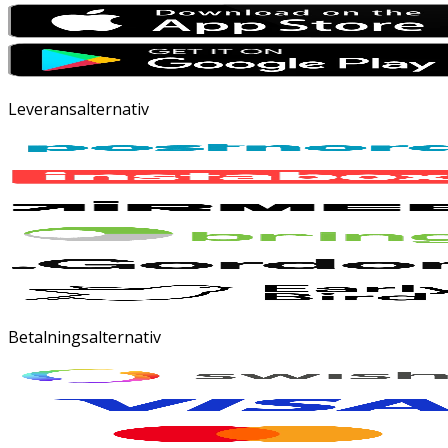
Leveransalternativ
Betalningsalternativ