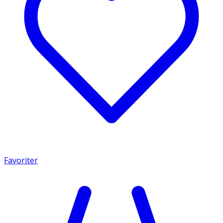
Favoriter