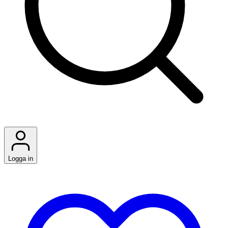
Logga in