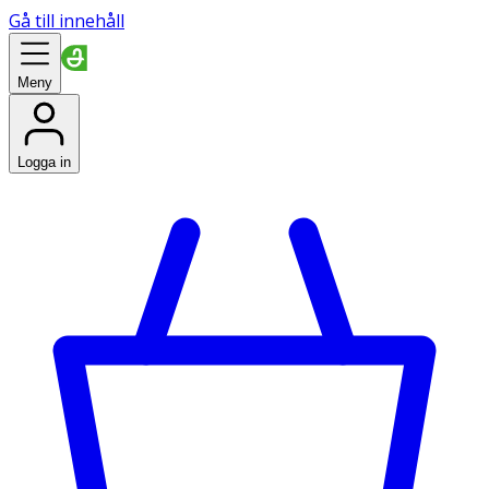
Gå till innehåll
Meny
Logga in