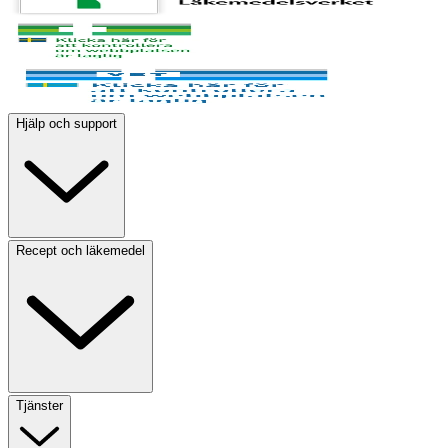
Hjälp och support
Recept och läkemedel
Tjänster