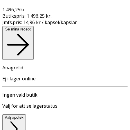
1 496,25
kr
Butikspris:
1 496,25 kr
,
Jmfs.pris:
14,96 kr / kapsel/kapslar
Se mina recept
Anagrelid
Ej i lager online
Ingen vald butik
Välj för att se lagerstatus
Välj apotek