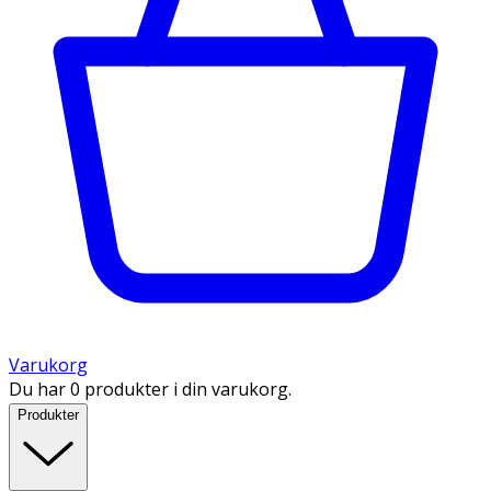
Varukorg
Du har 0 produkter i din varukorg.
Produkter