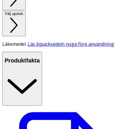
Välj apotek
Läkemedel.
Läs bipacksedeln noga före användning
Produktfakta