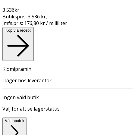
3 536
kr
Butikspris:
3 536 kr
,
Jmfs.pris:
176,80 kr / milliliter
Köp via recept
Klomipramin
I lager hos leverantör
Ingen vald butik
Välj för att se lagerstatus
Välj apotek