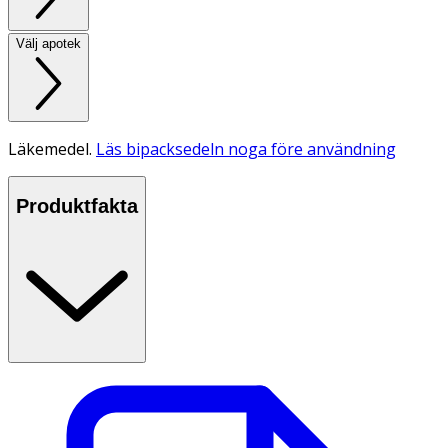
Välj apotek
Läkemedel.
Läs bipacksedeln noga före användning
Produktfakta