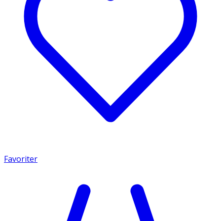
Favoriter