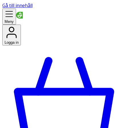
Gå till innehåll
Meny
Logga in