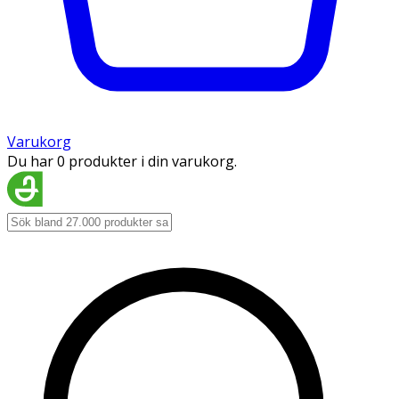
Varukorg
Du har 0 produkter i din varukorg.