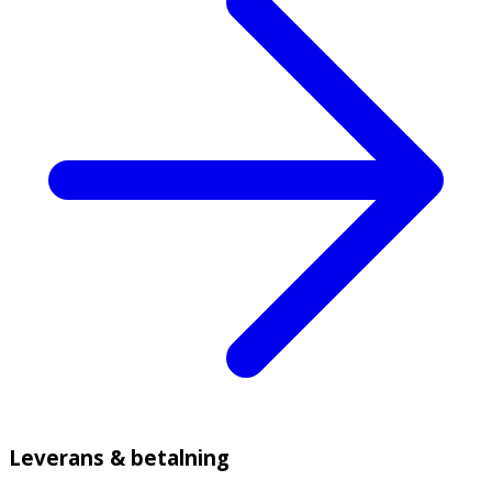
Leverans & betalning