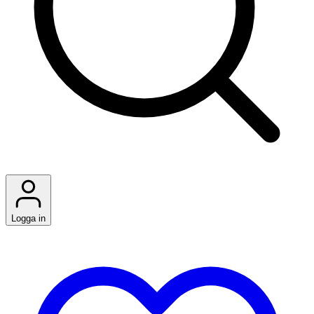
Logga in