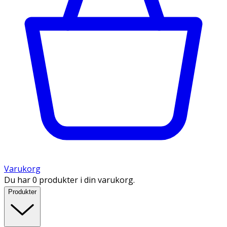
Varukorg
Du har 0 produkter i din varukorg.
Produkter