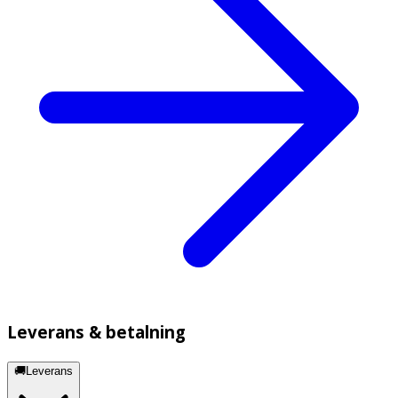
Leverans & betalning
🚚Leverans