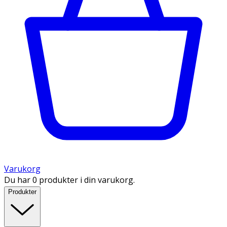
Varukorg
Du har 0 produkter i din varukorg.
Produkter