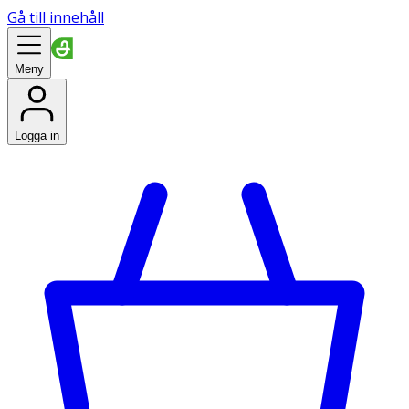
Gå till innehåll
Meny
Logga in