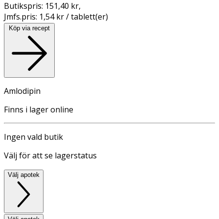
Butikspris:
151,40 kr
,
Jmfs.pris:
1,54 kr / tablett(er)
Köp via recept
Amlodipin
Finns i lager online
Ingen vald butik
Välj för att se lagerstatus
Välj apotek