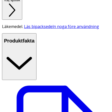
Välj apotek
Läkemedel.
Läs bipacksedeln noga före användning
Produktfakta