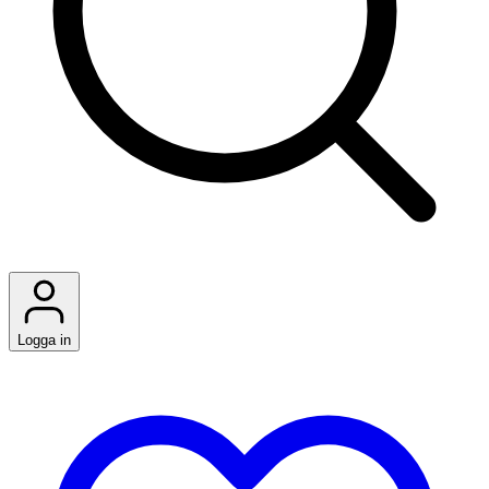
Logga in