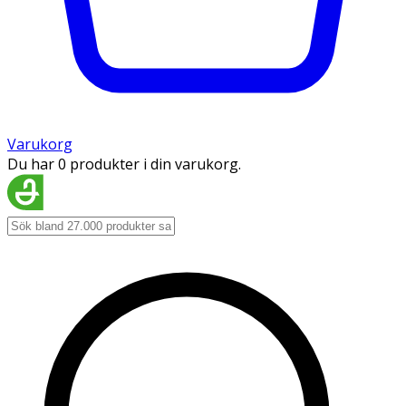
Varukorg
Du har 0 produkter i din varukorg.