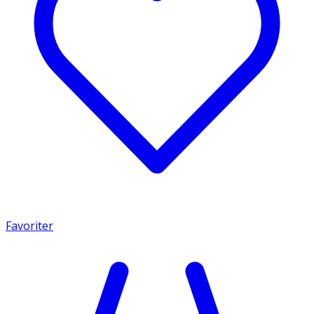
Favoriter