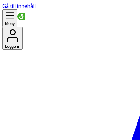
Gå till innehåll
Meny
Logga in