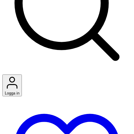
Logga in