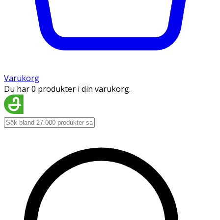
Varukorg
Du har 0 produkter i din varukorg.