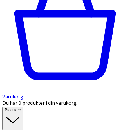
Varukorg
Du har 0 produkter i din varukorg.
Produkter