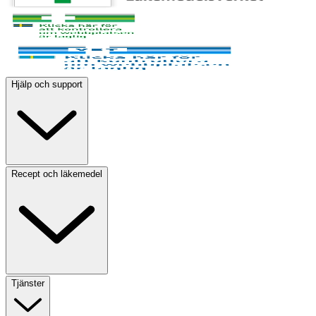
Hjälp och support
Recept och läkemedel
Tjänster