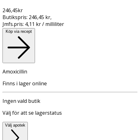
246,45
kr
Butikspris:
246,45 kr
,
Jmfs.pris:
4,11 kr / milliliter
Köp via recept
Amoxicillin
Finns i lager online
Ingen vald butik
Välj för att se lagerstatus
Välj apotek