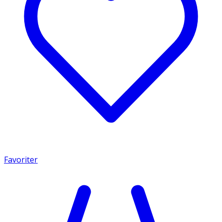
Favoriter