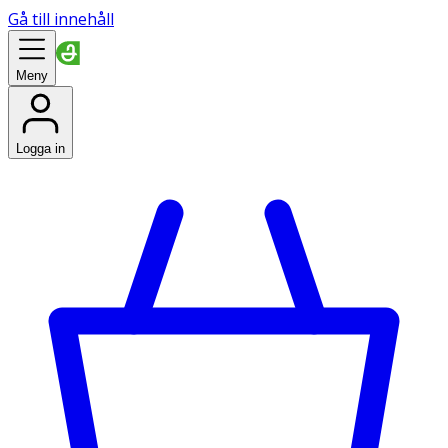
Gå till innehåll
Meny
Logga in