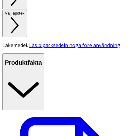
Välj apotek
Läkemedel.
Läs bipacksedeln noga före användning
Produktfakta