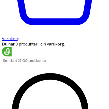
Varukorg
Du har 0 produkter i din varukorg.