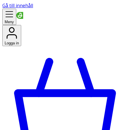
Gå till innehåll
Meny
Logga in