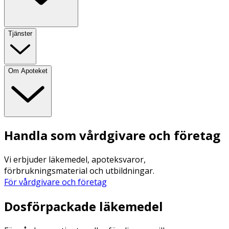
Tjänster
Om Apoteket
Handla som vårdgivare och företag
Vi erbjuder läkemedel, apoteksvaror,
förbrukningsmaterial och utbildningar.
För vårdgivare och företag
Dosförpackade läkemedel