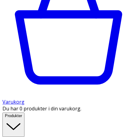
Varukorg
Du har 0 produkter i din varukorg.
Produkter