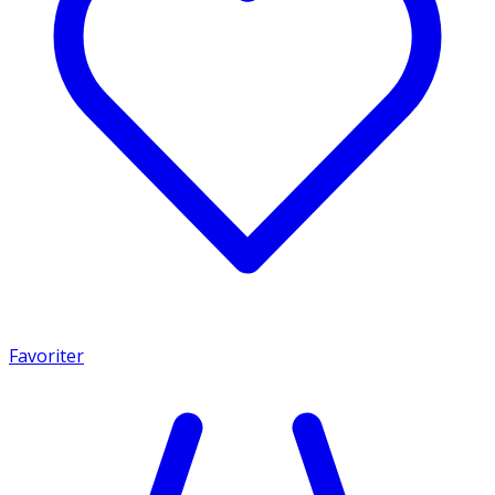
Favoriter