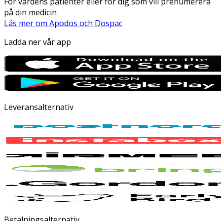
För vårdens patienter eller för dig som vill prenumerera
på din medicin
Läs mer om Apodos och Dospac
Ladda ner vår app
Leveransalternativ
Betalningsalternativ