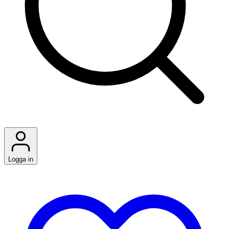
Logga in