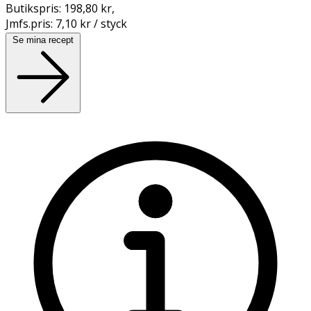
Butikspris:
198,80 kr
,
Jmfs.pris:
7,10 kr / styck
Se mina recept