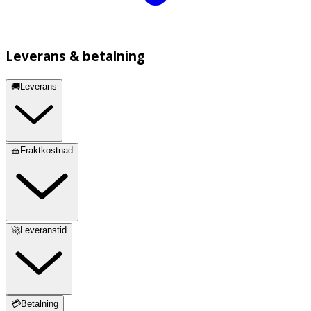
Leverans & betalning
🚚Leverans
🧺Fraktkostnad
🚀Leveranstid
💳Betalning