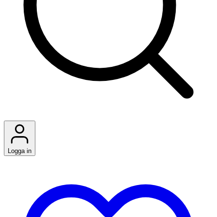
Logga in