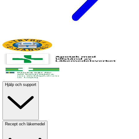
Hjälp och support
Recept och läkemedel