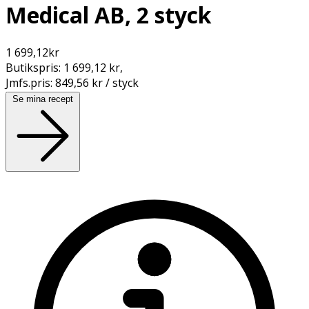
Medical AB, 2 styck
1 699,12
kr
Butikspris:
1 699,12 kr
,
Jmfs.pris:
849,56 kr / styck
Se mina recept