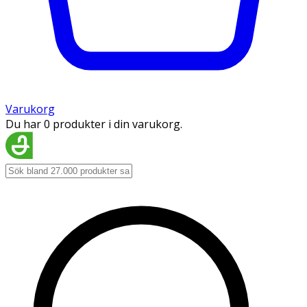
Varukorg
Du har 0 produkter i din varukorg.