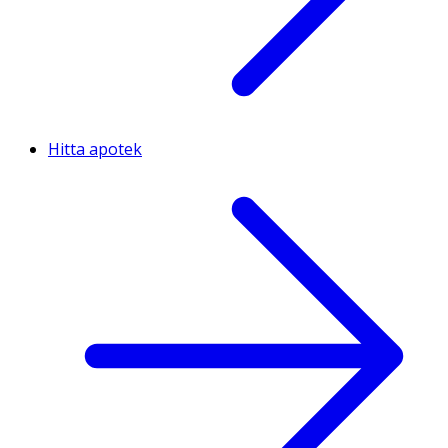
Hitta apotek