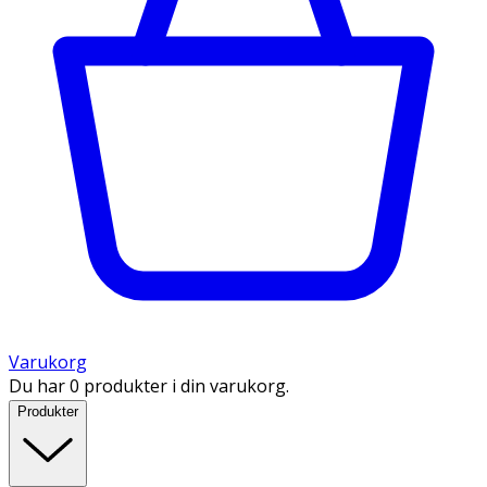
Varukorg
Du har 0 produkter i din varukorg.
Produkter