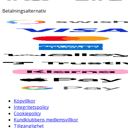
Betalningsalternativ
Köpvillkor
Integritetspolicy
Cookiepolicy
Kundklubbens medlemsvillkor
Tillgänglighet