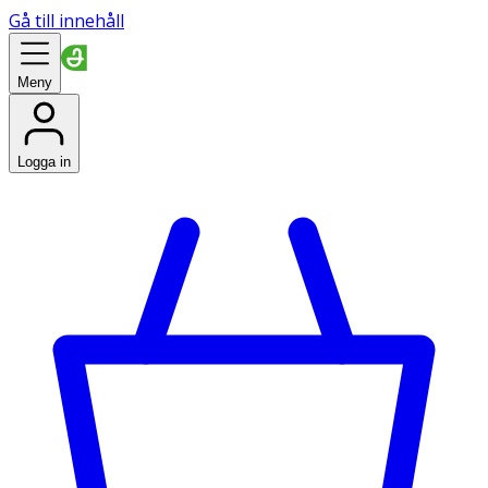
Gå till innehåll
Meny
Logga in