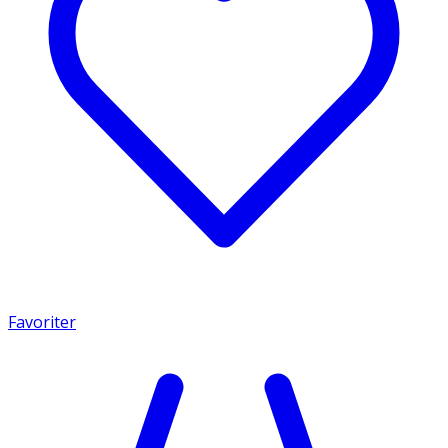
Favoriter