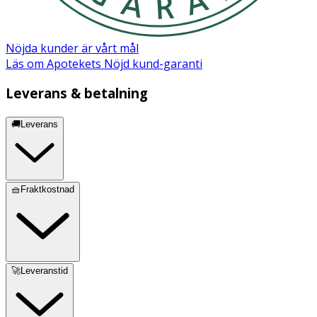
Nöjda kunder är vårt mål
Läs om Apotekets Nöjd kund-garanti
Leverans & betalning
🚚Leverans
🧺Fraktkostnad
🚀Leveranstid