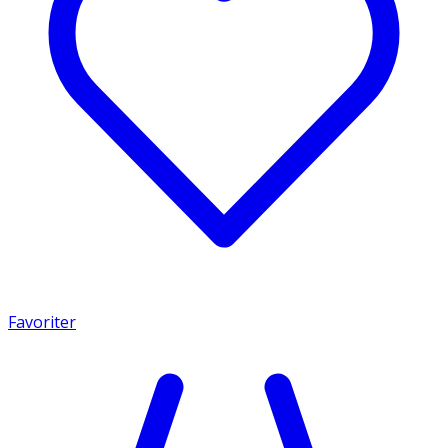
Favoriter