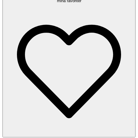
mina favoriter