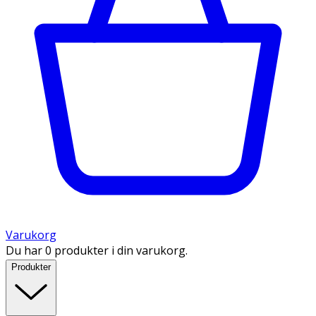
Varukorg
Du har 0 produkter i din varukorg.
Produkter