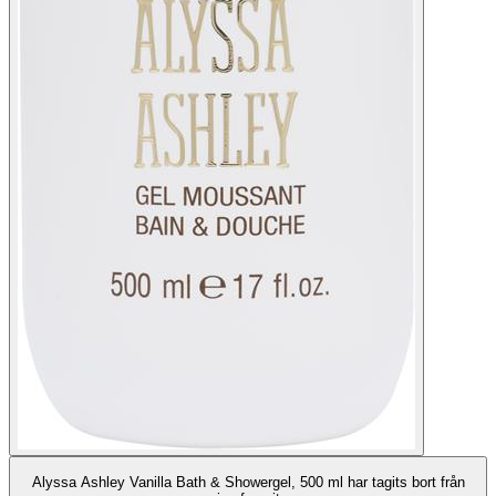
Alyssa Ashley Vanilla Bath & Showergel, 500 ml har tagits bort från