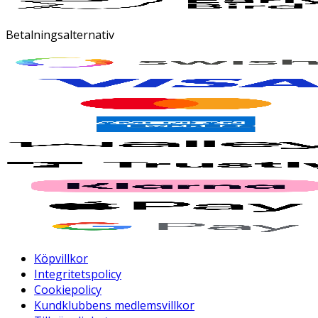
Betalningsalternativ
Köpvillkor
Integritetspolicy
Cookiepolicy
Kundklubbens medlemsvillkor