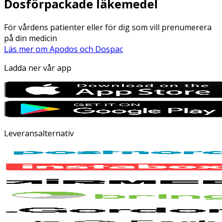
Dosförpackade läkemedel
För vårdens patienter eller för dig som vill prenumerera
på din medicin
Läs mer om Apodos och Dospac
Ladda ner vår app
Leveransalternativ