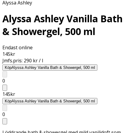
Alyssa Ashley
Alyssa Ashley Vanilla Bath
& Showergel, 500 ml
Endast online
145
kr
Jmfs.pris:
290 kr / l
Köp
Alyssa Ashley Vanilla Bath & Showergel, 500 ml
0
145
kr
Köp
Alyssa Ashley Vanilla Bath & Showergel, 500 ml
0
Löddrande bath & showergel med mild vaniljdoft som