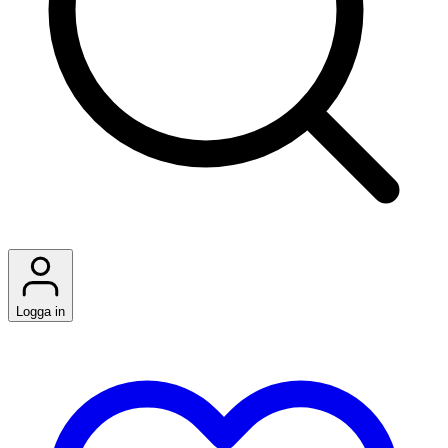
Logga in