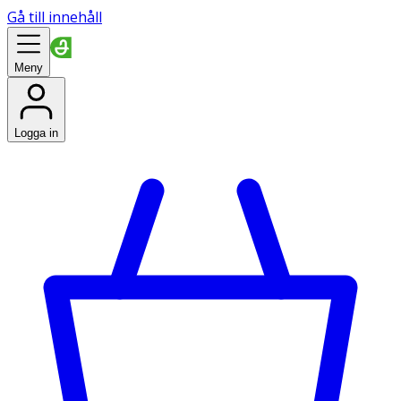
Gå till innehåll
Meny
Logga in