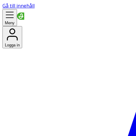
Gå till innehåll
Meny
Logga in