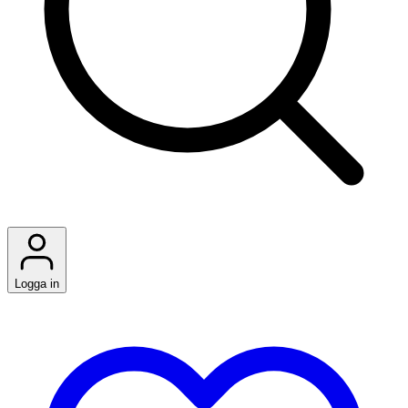
Logga in