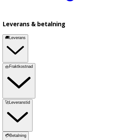
Leverans & betalning
🚚Leverans
🧺Fraktkostnad
🚀Leveranstid
💳Betalning