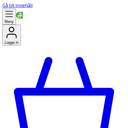
Gå till innehåll
Meny
Logga in