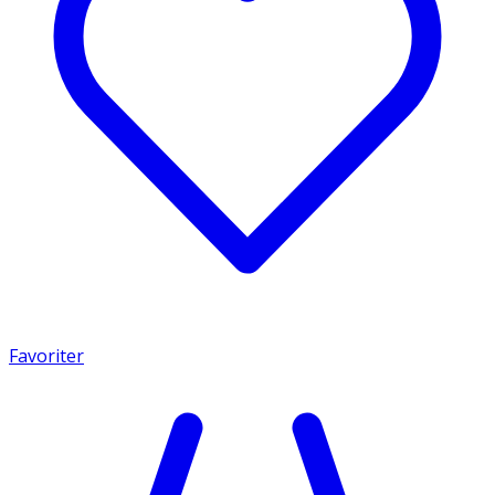
Favoriter