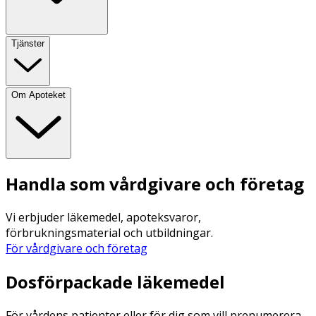
Tjänster
Om Apoteket
Handla som vårdgivare och företag
Vi erbjuder läkemedel, apoteksvaror,
förbrukningsmaterial och utbildningar.
För vårdgivare och företag
Dosförpackade läkemedel
För vårdens patienter eller för dig som vill prenumerera