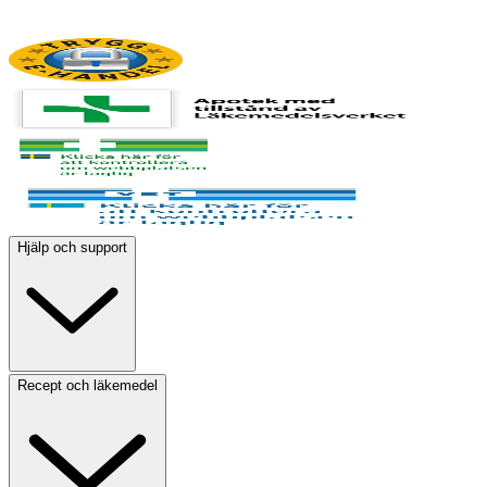
Hjälp och support
Recept och läkemedel