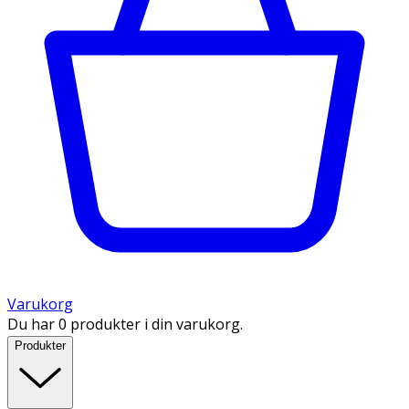
Varukorg
Du har 0 produkter i din varukorg.
Produkter