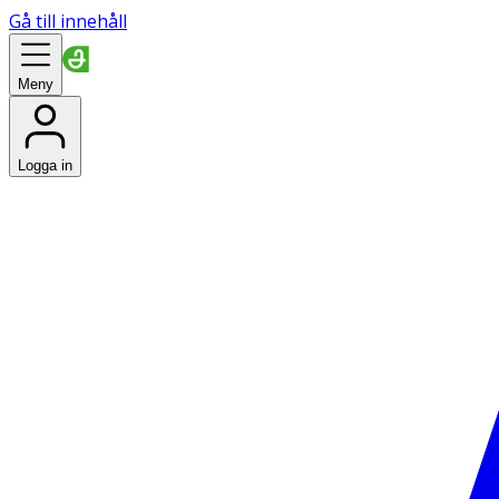
Gå till innehåll
Meny
Logga in