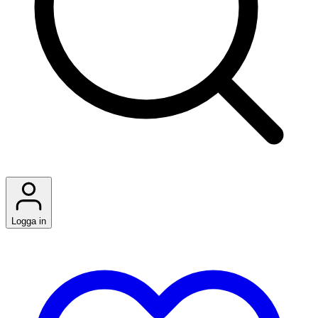
Logga in