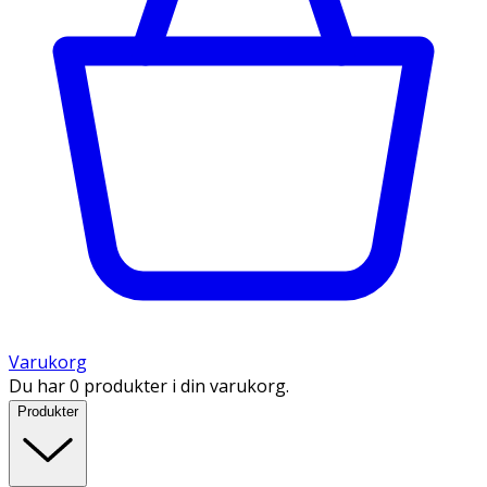
Varukorg
Du har 0 produkter i din varukorg.
Produkter