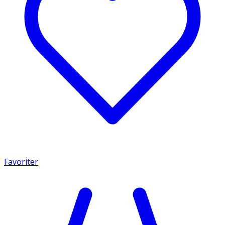
Favoriter