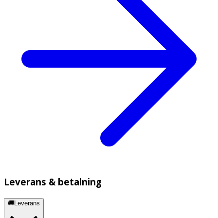
Leverans & betalning
🚚Leverans