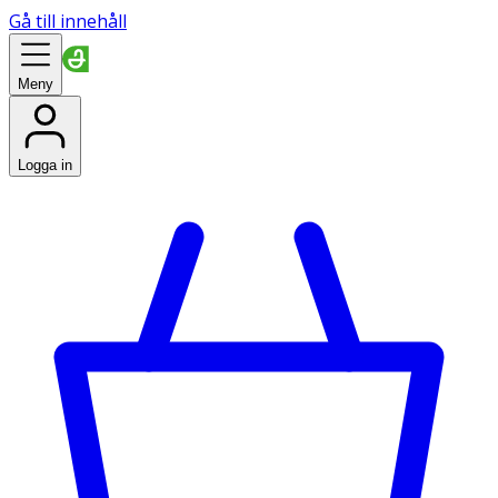
Gå till innehåll
Meny
Logga in