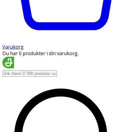
Varukorg
Du har 0 produkter i din varukorg.