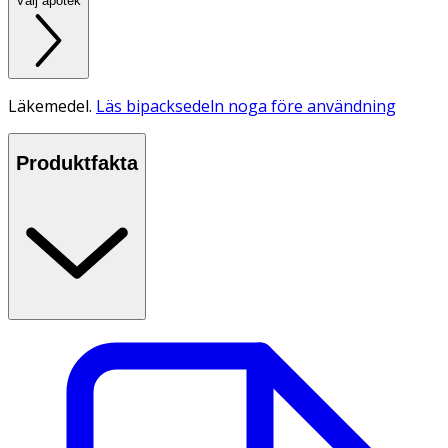
Välj apotek
Läkemedel.
Läs bipacksedeln noga före användning
Produktfakta