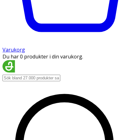
Varukorg
Du har 0 produkter i din varukorg.