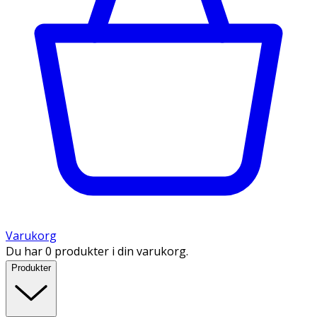
Varukorg
Du har 0 produkter i din varukorg.
Produkter