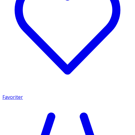
Favoriter