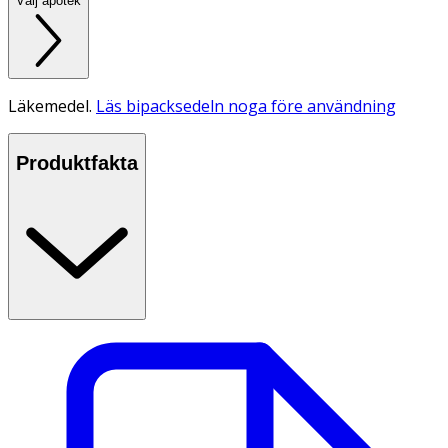
Välj apotek
Läkemedel.
Läs bipacksedeln noga före användning
Produktfakta