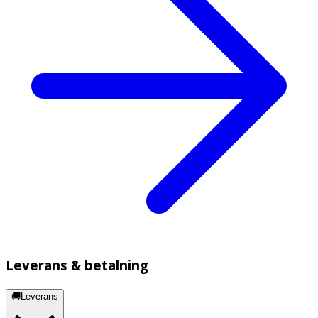
Leverans & betalning
🚚Leverans