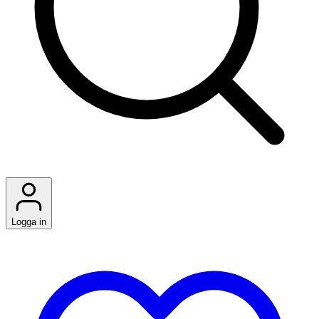
Logga in