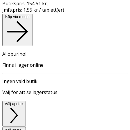
Butikspris:
154,51 kr
,
Jmfs.pris:
1,55 kr / tablett(er)
Köp via recept
Allopurinol
Finns i lager online
Ingen vald butik
Välj för att se lagerstatus
Välj apotek