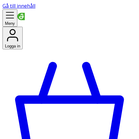
Gå till innehåll
Meny
Logga in