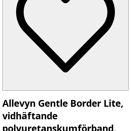
Allevyn Gentle Border Lite,
vidhäftande
polyuretanskumförband,