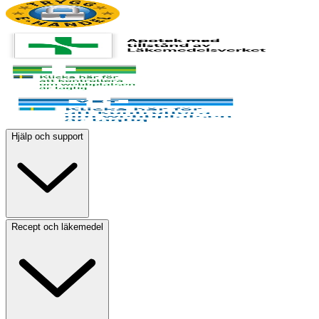
Hjälp och support
Recept och läkemedel