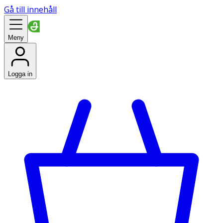
Gå till innehåll
Meny
Logga in