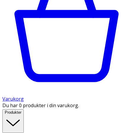
Varukorg
Du har 0 produkter i din varukorg.
Produkter