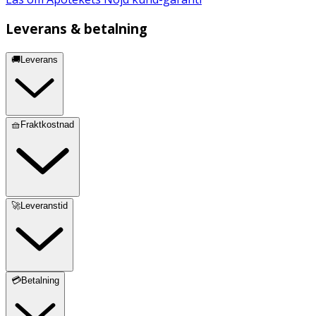
Leverans & betalning
🚚Leverans
🧺Fraktkostnad
🚀Leveranstid
💳Betalning