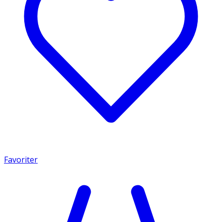
Favoriter