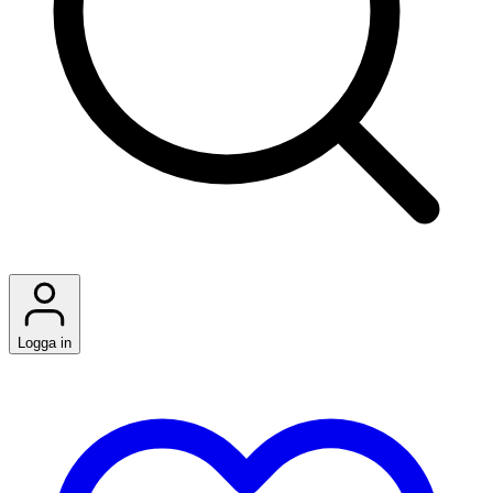
Logga in