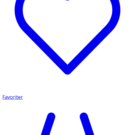
Favoriter