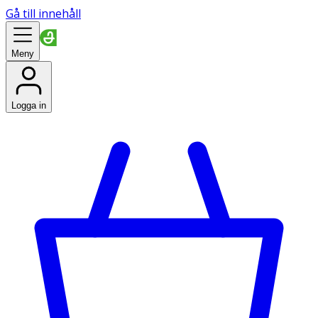
Gå till innehåll
Meny
Logga in