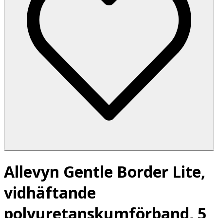
Allevyn Gentle Border Lite,
vidhäftande
polyuretanskumförband, 5