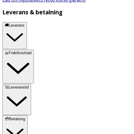
Leverans & betalning
🚚Leverans
🧺Fraktkostnad
🚀Leveranstid
💳Betalning