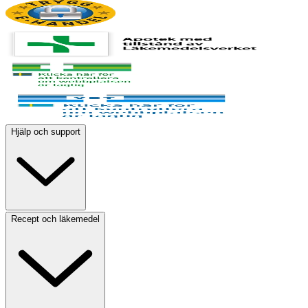
Hjälp och support
Recept och läkemedel