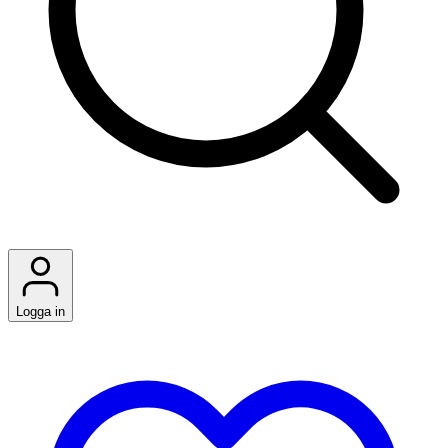
Logga in