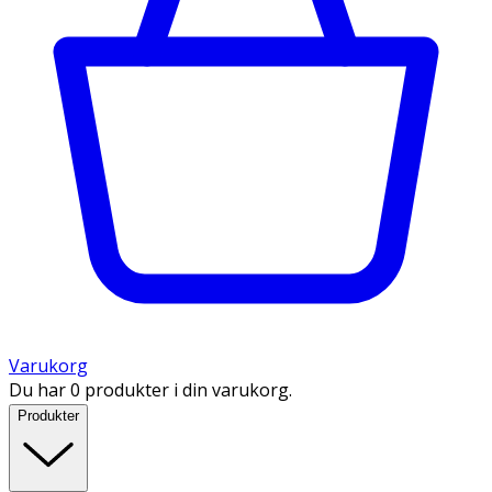
Varukorg
Du har 0 produkter i din varukorg.
Produkter