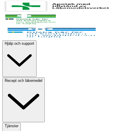
Hjälp och support
Recept och läkemedel
Tjänster