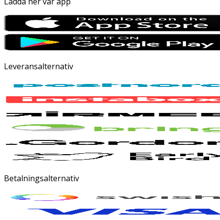
Ladda ner vår app
Leveransalternativ
Betalningsalternativ