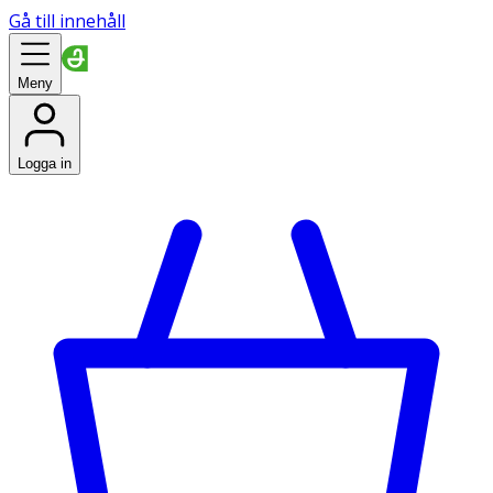
Gå till innehåll
Meny
Logga in