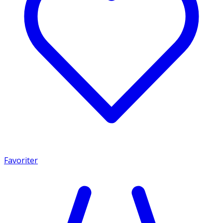
Favoriter