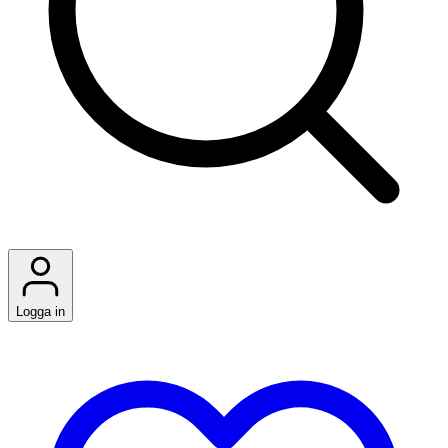
Logga in