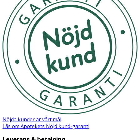
Nöjda kunder är vårt mål
Läs om Apotekets Nöjd kund-garanti
Leverans & betalning