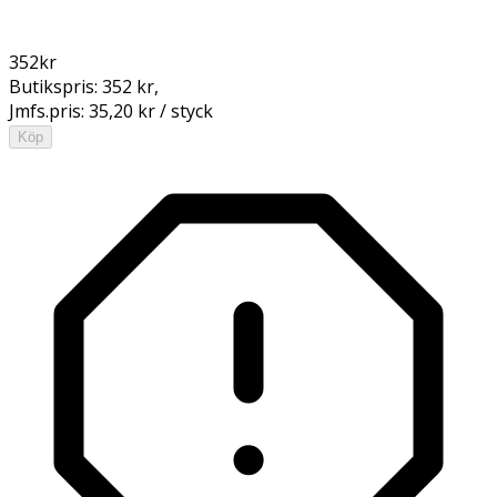
352
kr
Butikspris:
352 kr
,
Jmfs.pris:
35,20 kr / styck
Köp