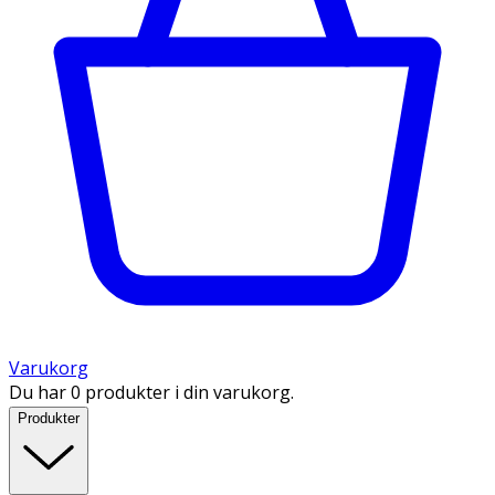
Varukorg
Du har 0 produkter i din varukorg.
Produkter