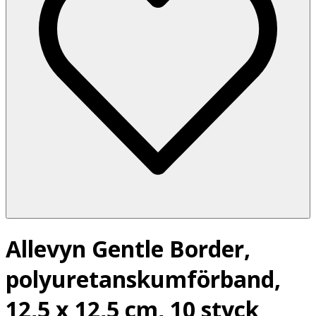
Allevyn Gentle Border,
polyuretanskumförband,
12,5 x 12,5 cm, 10 styck