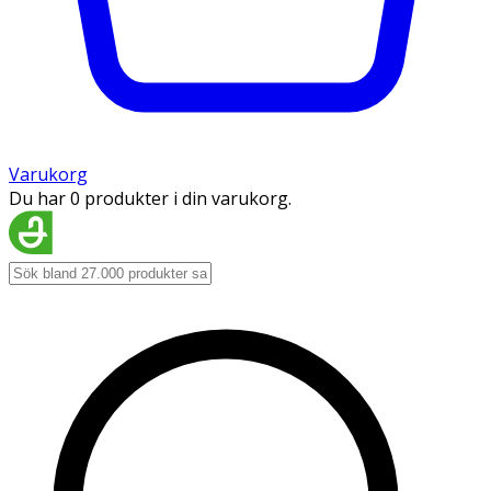
Varukorg
Du har 0 produkter i din varukorg.