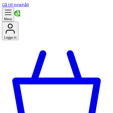
Gå till innehåll
Meny
Logga in