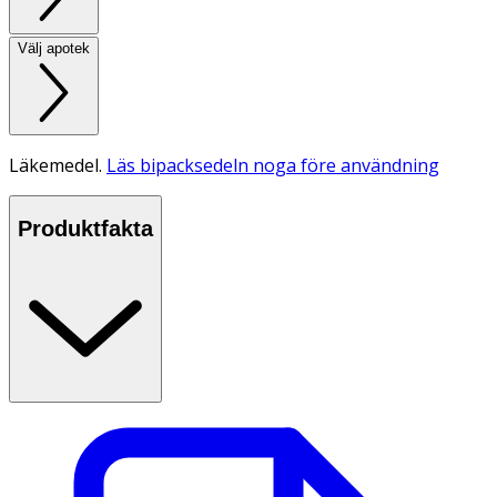
Välj apotek
Läkemedel.
Läs bipacksedeln noga före användning
Produktfakta