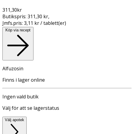
311,30
kr
Butikspris:
311,30 kr
,
Jmfs.pris:
3,11 kr / tablett(er)
Köp via recept
Alfuzosin
Finns i lager online
Ingen vald butik
Välj för att se lagerstatus
Välj apotek