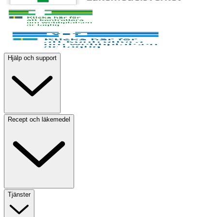
Hjälp och support
Recept och läkemedel
Tjänster