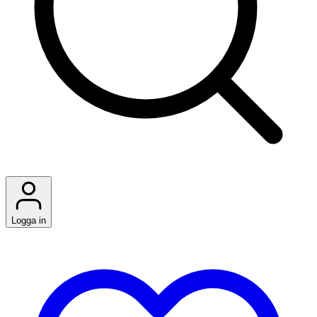
Logga in