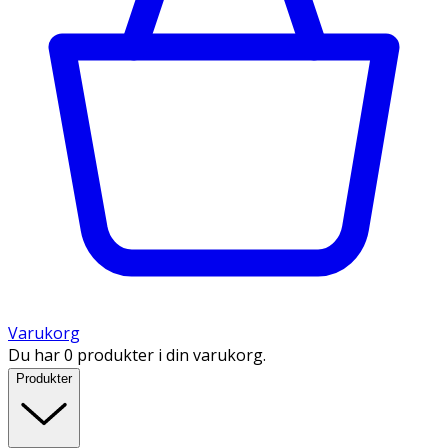
Varukorg
Du har 0 produkter i din varukorg.
Produkter