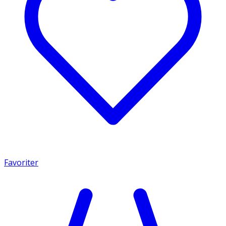
Favoriter