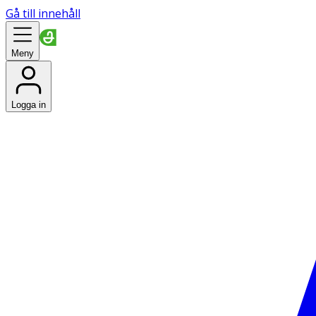
Gå till innehåll
Meny
Logga in