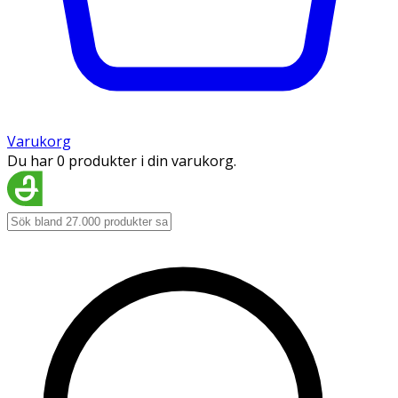
Varukorg
Du har 0 produkter i din varukorg.