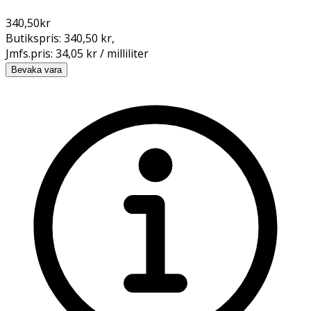
340,50
kr
Butikspris:
340,50 kr
,
Jmfs.pris:
34,05 kr / milliliter
Bevaka vara