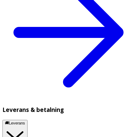
Leverans & betalning
🚚Leverans