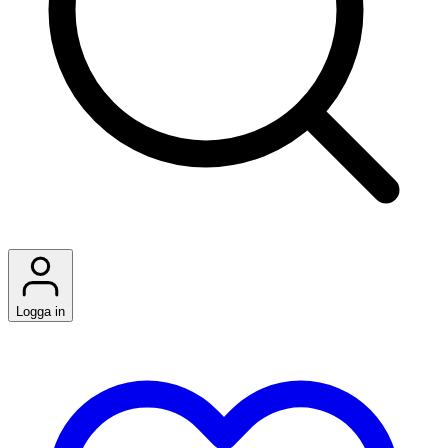
Logga in