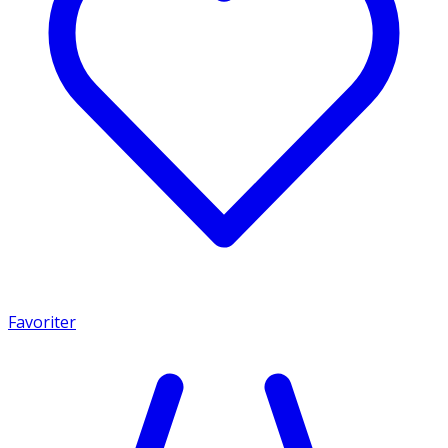
Favoriter