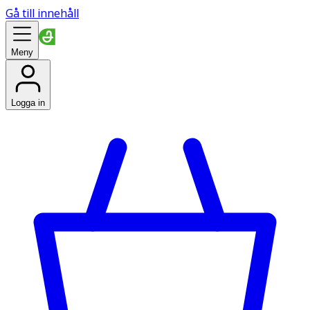
Gå till innehåll
Meny
Logga in