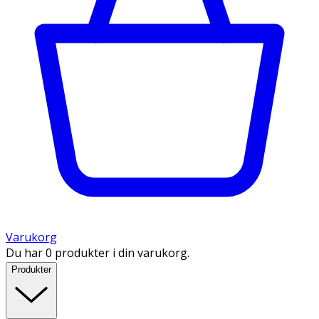
Varukorg
Du har 0 produkter i din varukorg.
Produkter