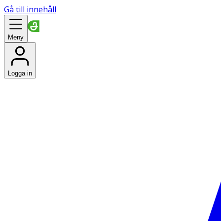
Gå till innehåll
Meny
Logga in