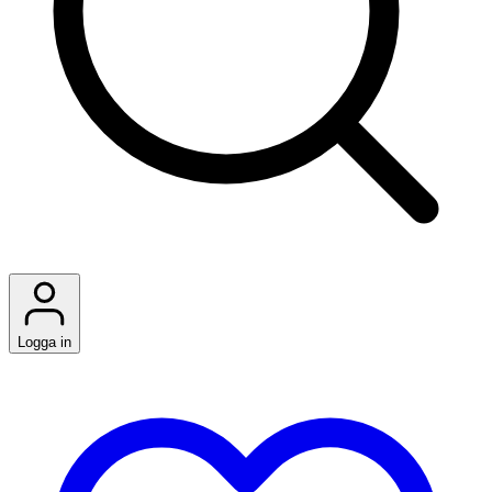
Logga in