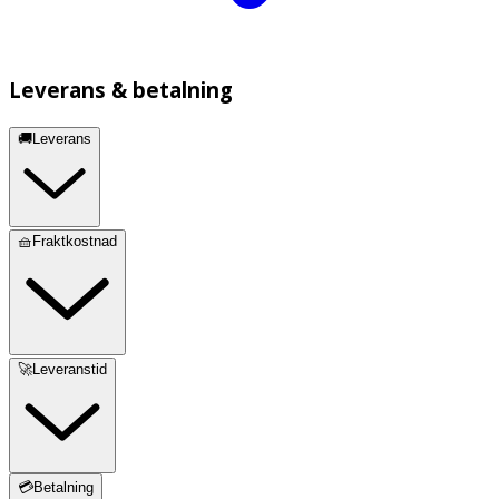
Leverans & betalning
🚚Leverans
🧺Fraktkostnad
🚀Leveranstid
💳Betalning