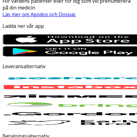
För vårdens patienter eller för dig som vill prenumerera
på din medicin
Läs mer om Apodos och Dospac
Ladda ner vår app
Leveransalternativ
Betalningsalternativ