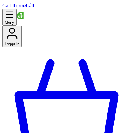
Gå till innehåll
Meny
Logga in