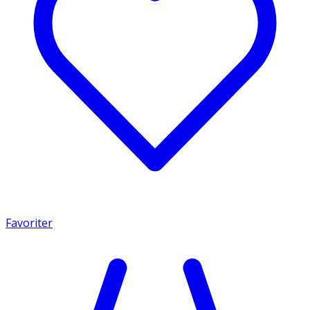
Favoriter