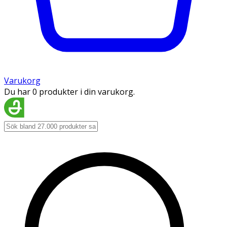
Varukorg
Du har 0 produkter i din varukorg.