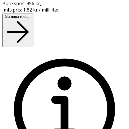
Butikspris:
456 kr
,
Jmfs.pris:
1,82 kr / milliliter
Se mina recept