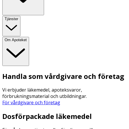
Tjänster
Om Apoteket
Handla som vårdgivare och företag
Vi erbjuder läkemedel, apoteksvaror,
förbrukningsmaterial och utbildningar.
För vårdgivare och företag
Dosförpackade läkemedel