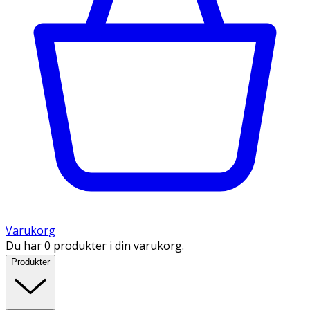
Varukorg
Du har 0 produkter i din varukorg.
Produkter