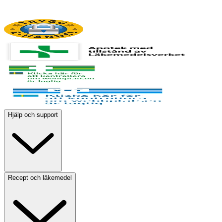
Hjälp och support
Recept och läkemedel