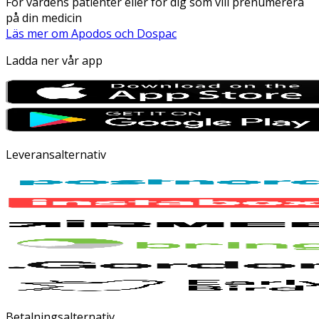
För vårdens patienter eller för dig som vill prenumerera
på din medicin
Läs mer om Apodos och Dospac
Ladda ner vår app
Leveransalternativ
Betalningsalternativ