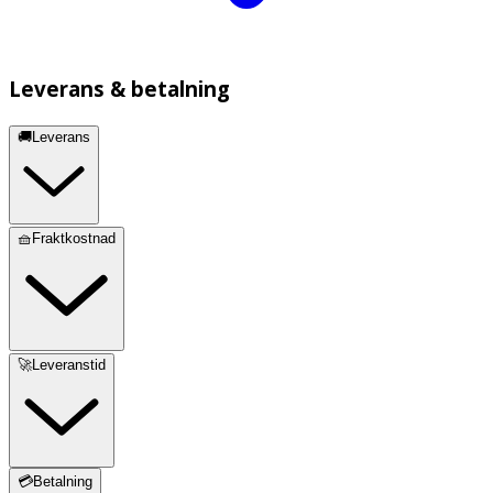
Leverans & betalning
🚚Leverans
🧺Fraktkostnad
🚀Leveranstid
💳Betalning