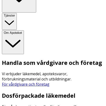
Tjänster
Om Apoteket
Handla som vårdgivare och företag
Vi erbjuder läkemedel, apoteksvaror,
förbrukningsmaterial och utbildningar.
För vårdgivare och företag
Dosförpackade läkemedel