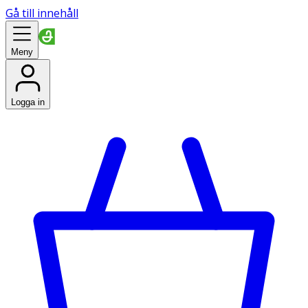
Gå till innehåll
Meny
Logga in