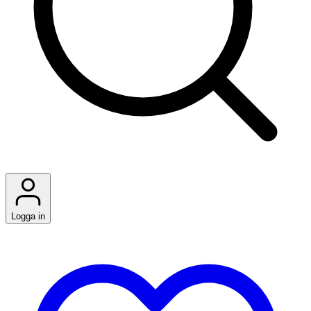
Logga in