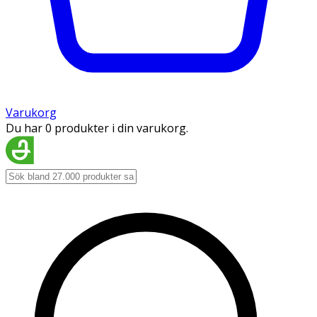
Varukorg
Du har 0 produkter i din varukorg.