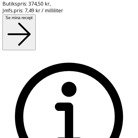
Butikspris:
374,50 kr
,
Jmfs.pris:
7,49 kr / milliliter
Se mina recept