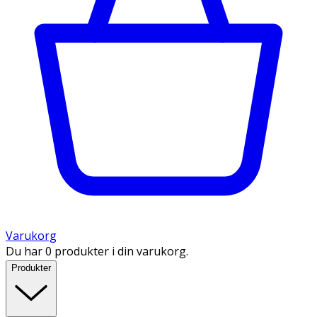
Varukorg
Du har 0 produkter i din varukorg.
Produkter