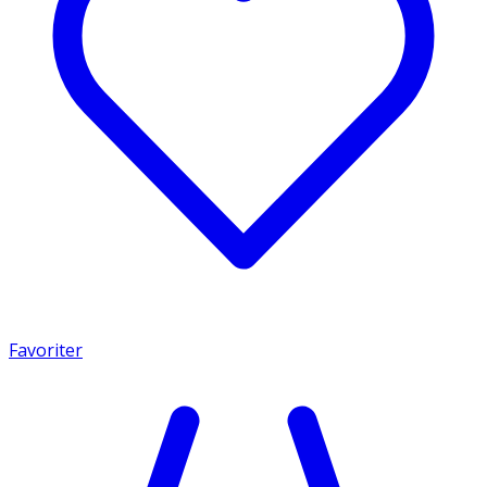
Favoriter