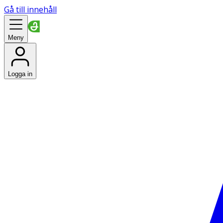
Gå till innehåll
Meny
Logga in