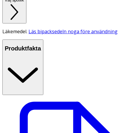
Välj apotek
Läkemedel.
Läs bipacksedeln noga före användning
Produktfakta