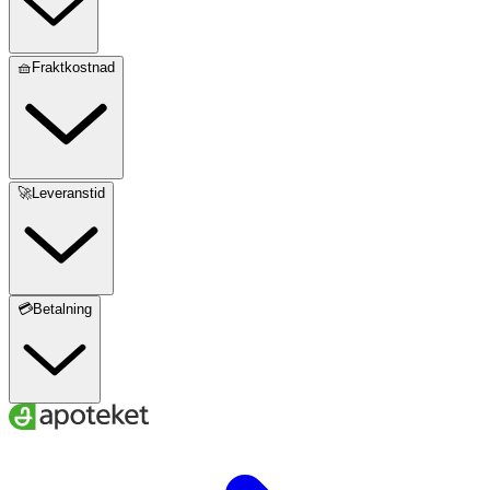
🧺Fraktkostnad
🚀Leveranstid
💳Betalning