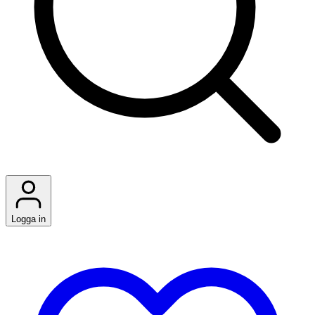
Logga in