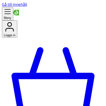
Gå till innehåll
Meny
Logga in