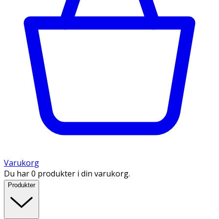
Varukorg
Du har 0 produkter i din varukorg.
Produkter