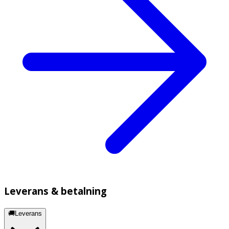
Leverans & betalning
🚚Leverans