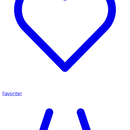
Favoriter