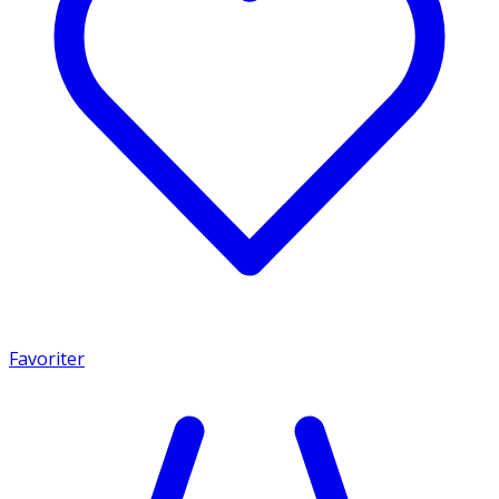
Favoriter