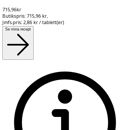
715,96
kr
Butikspris:
715,96 kr
,
Jmfs.pris:
2,86 kr / tablett(er)
Se mina recept