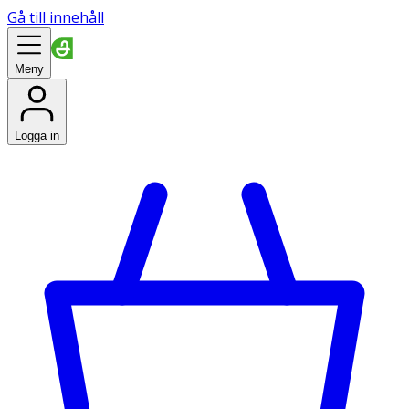
Gå till innehåll
Meny
Logga in