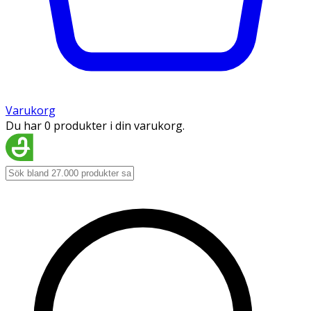
Varukorg
Du har 0 produkter i din varukorg.