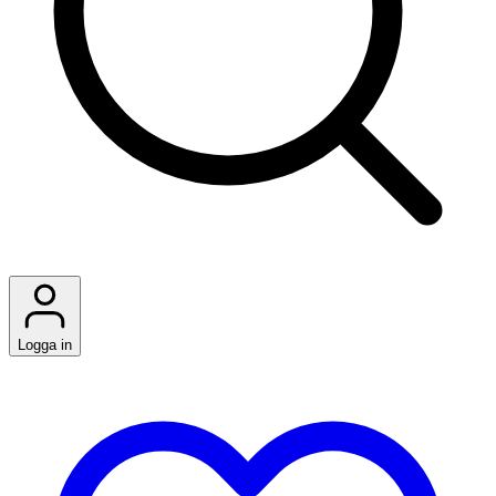
Logga in