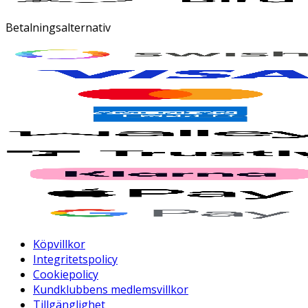
Betalningsalternativ
Köpvillkor
Integritetspolicy
Cookiepolicy
Kundklubbens medlemsvillkor
Tillgänglighet