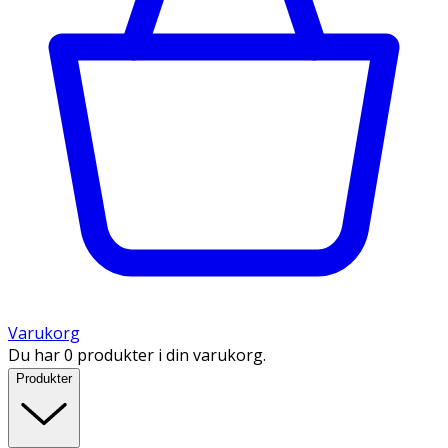
Varukorg
Du har 0 produkter i din varukorg.
Produkter