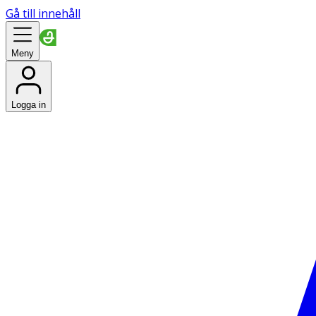
Gå till innehåll
Meny
Logga in