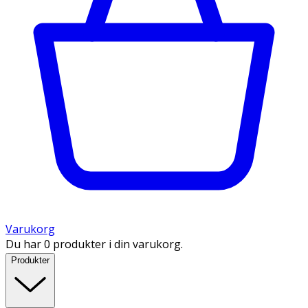
Varukorg
Du har 0 produkter i din varukorg.
Produkter