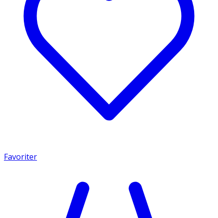
Favoriter