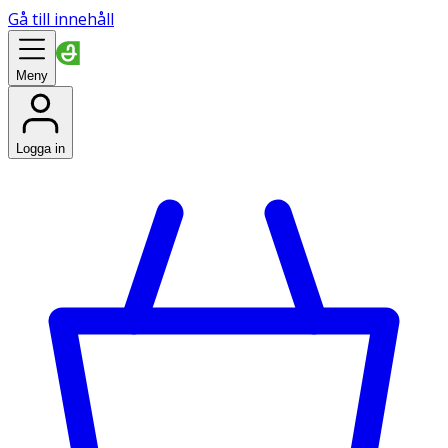
Gå till innehåll
Meny
Logga in