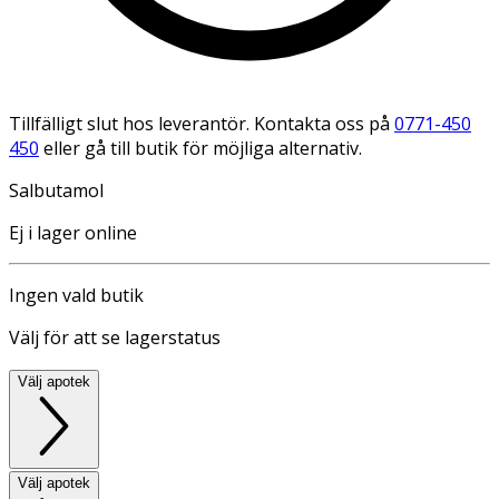
Tillfälligt slut hos leverantör. Kontakta oss på
0771-450
450
eller gå till butik för möjliga alternativ.
Salbutamol
Ej i lager online
Ingen vald butik
Välj för att se lagerstatus
Välj apotek
Välj apotek