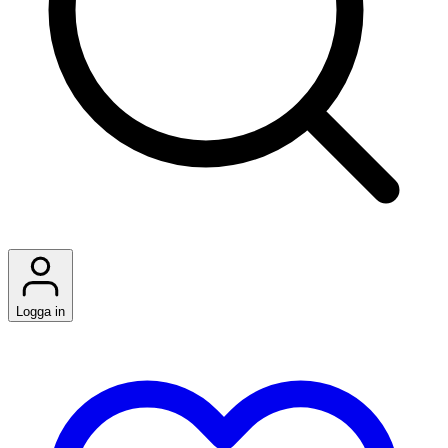
Logga in