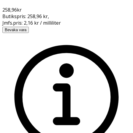
258,96
kr
Butikspris:
258,96 kr
,
Jmfs.pris:
2,16 kr / milliliter
Bevaka vara