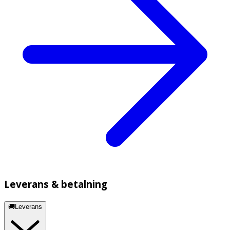
Leverans & betalning
🚚Leverans