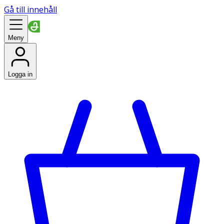
Gå till innehåll
Meny
Logga in