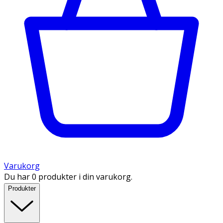
Varukorg
Du har 0 produkter i din varukorg.
Produkter