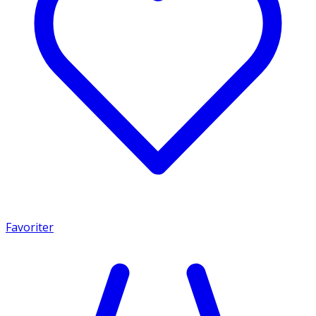
Favoriter