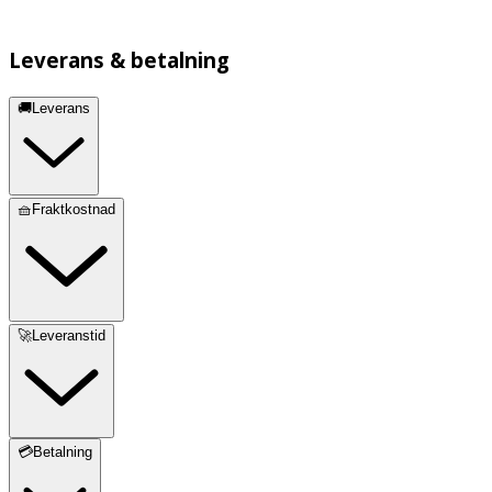
Leverans & betalning
🚚Leverans
🧺Fraktkostnad
🚀Leveranstid
💳Betalning