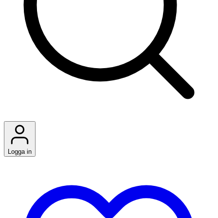
Logga in