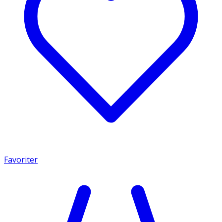
Favoriter