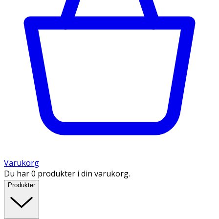
Varukorg
Du har 0 produkter i din varukorg.
Produkter