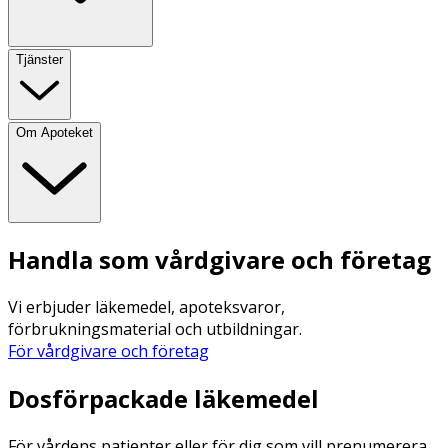
Tjänster
Om Apoteket
Handla som vårdgivare och företag
Vi erbjuder läkemedel, apoteksvaror,
förbrukningsmaterial och utbildningar.
För vårdgivare och företag
Dosförpackade läkemedel
För vårdens patienter eller för dig som vill prenumerera