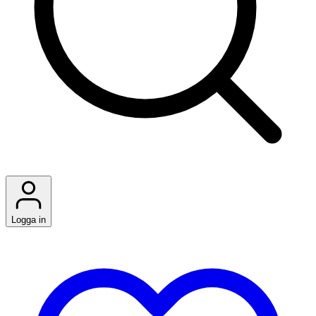
Logga in