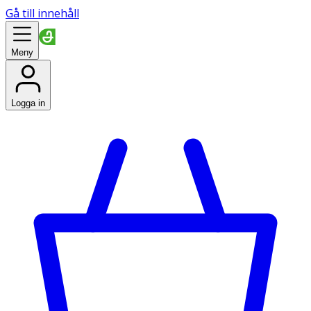
Gå till innehåll
Meny
Logga in