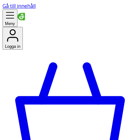
Gå till innehåll
Meny
Logga in