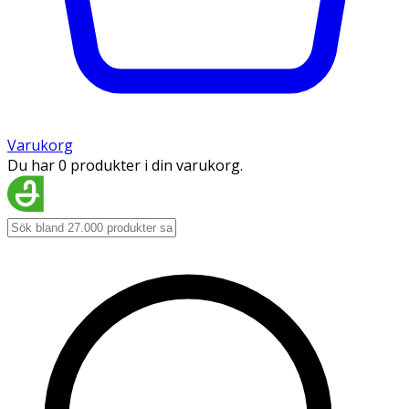
Varukorg
Du har 0 produkter i din varukorg.