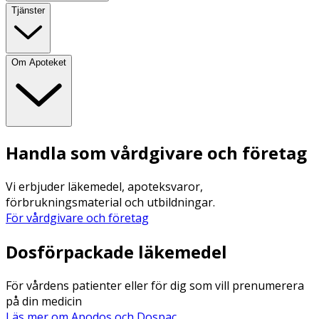
Tjänster
Om Apoteket
Handla som vårdgivare och företag
Vi erbjuder läkemedel, apoteksvaror,
förbrukningsmaterial och utbildningar.
För vårdgivare och företag
Dosförpackade läkemedel
För vårdens patienter eller för dig som vill prenumerera
på din medicin
Läs mer om Apodos och Dospac