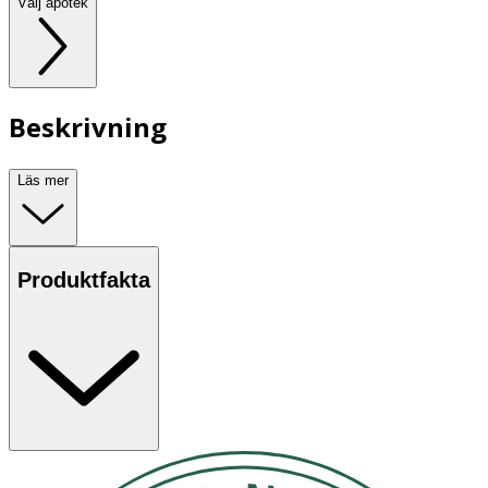
Välj apotek
Beskrivning
Läs mer
Produktfakta