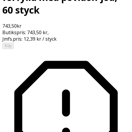
60 styck
743,50
kr
Butikspris:
743,50 kr
,
Jmfs.pris:
12,39 kr / styck
Köp