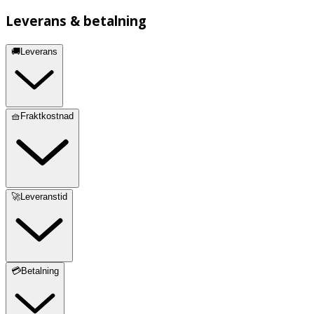
Leverans & betalning
🚚Leverans
🧺Fraktkostnad
🚀Leveranstid
💳Betalning