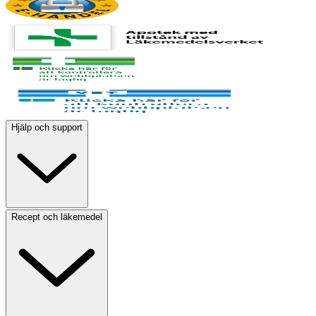
Hjälp och support
Recept och läkemedel