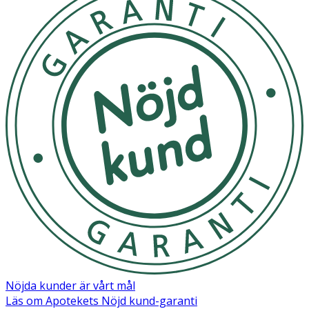
Nöjda kunder är vårt mål
Läs om Apotekets Nöjd kund-garanti