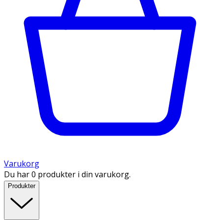
Varukorg
Du har 0 produkter i din varukorg.
Produkter