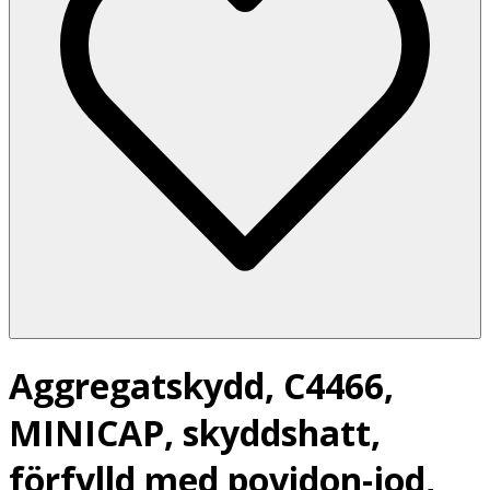
Aggregatskydd, C4466,
MINICAP, skyddshatt,
förfylld med povidon-jod,