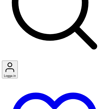
Logga in