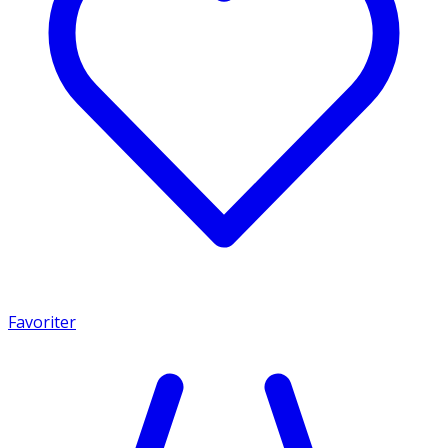
Favoriter