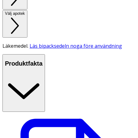
Välj apotek
Läkemedel.
Läs bipacksedeln noga före användning
Produktfakta