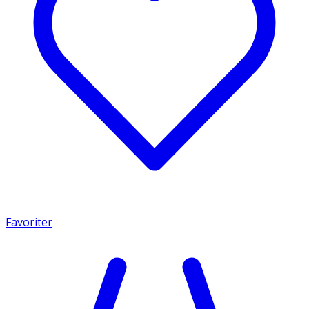
Favoriter