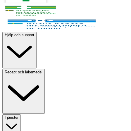
Hjälp och support
Recept och läkemedel
Tjänster