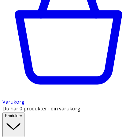
Varukorg
Du har 0 produkter i din varukorg.
Produkter