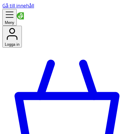
Gå till innehåll
Meny
Logga in