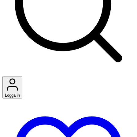
Logga in