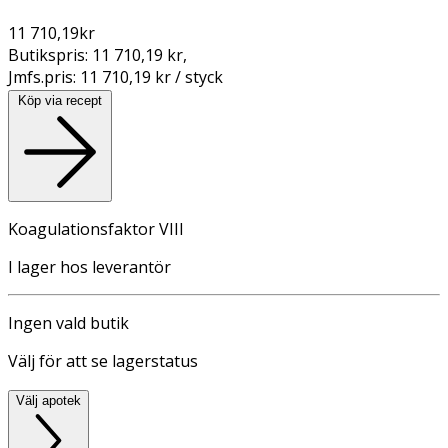
11 710,19
kr
Butikspris:
11 710,19 kr
,
Jmfs.pris:
11 710,19 kr / styck
Köp via recept
Koagulationsfaktor VIII
I lager hos leverantör
Ingen vald butik
Välj för att se lagerstatus
Välj apotek