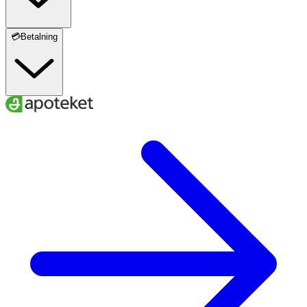
💳Betalning