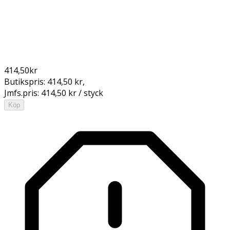
414,50
kr
Butikspris:
414,50 kr
,
Jmfs.pris:
414,50 kr / styck
Köp