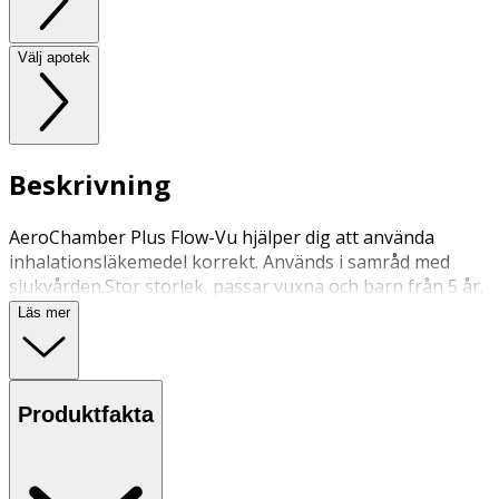
Välj apotek
Beskrivning
AeroChamber Plus Flow-Vu hjälper dig att använda
inhalationsläkemedel korrekt. Används i samråd med
sjukvården.Stor storlek, passar vuxna och barn från 5 år.
Läs mer
Produktfakta