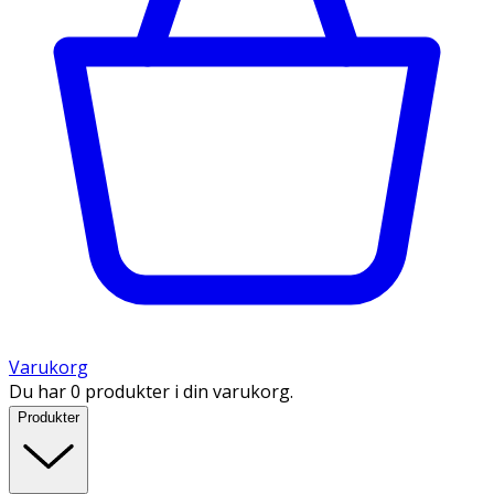
Varukorg
Du har 0 produkter i din varukorg.
Produkter