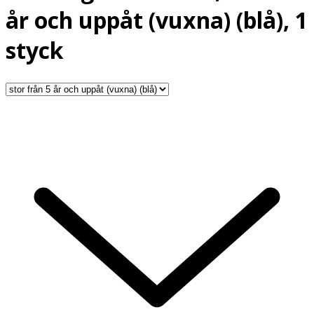
år och uppåt (vuxna) (blå), 1
styck