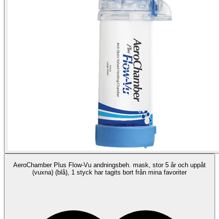
AeroChamber Plus Flow-Vu andningsbeh. mask, stor 5 år och uppåt
(vuxna) (blå), 1 styck har tagits bort från mina favoriter