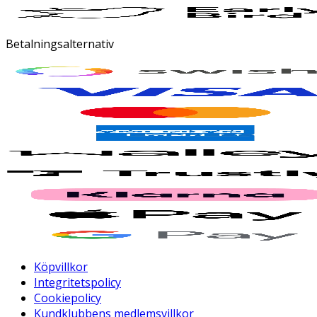
Betalningsalternativ
Köpvillkor
Integritetspolicy
Cookiepolicy
Kundklubbens medlemsvillkor