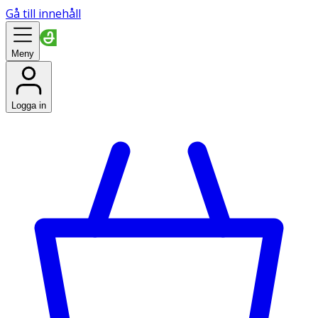
Gå till innehåll
Meny
Logga in