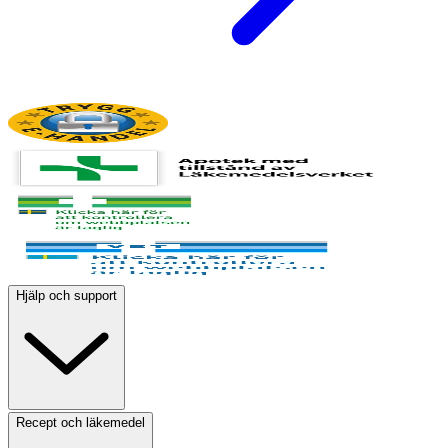
Hjälp och support
Recept och läkemedel