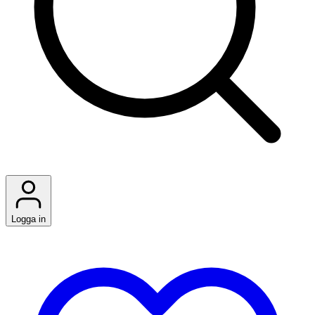
Logga in