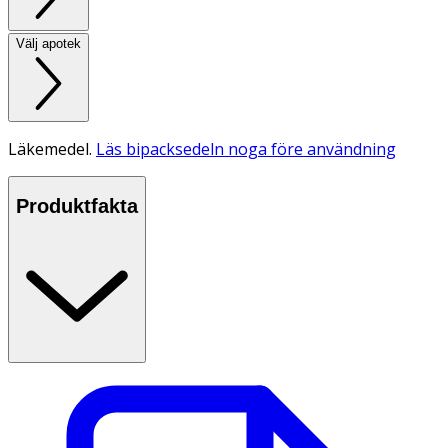
Välj apotek
Läkemedel.
Läs bipacksedeln noga före användning
Produktfakta