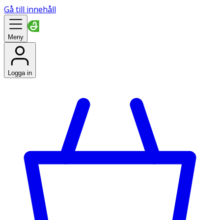
Gå till innehåll
Meny
Logga in