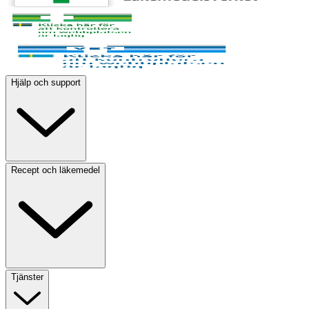
Hjälp och support
Recept och läkemedel
Tjänster