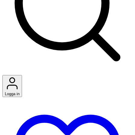
Logga in