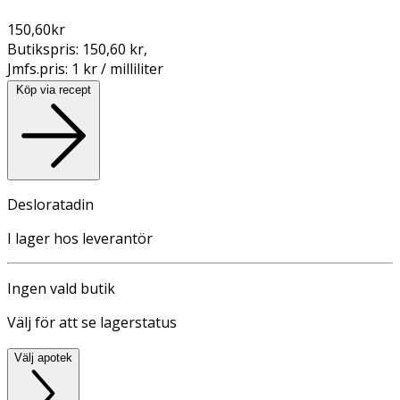
150,60
kr
Butikspris:
150,60 kr
,
Jmfs.pris:
1 kr / milliliter
Köp via recept
Desloratadin
I lager hos leverantör
Ingen vald butik
Välj för att se lagerstatus
Välj apotek