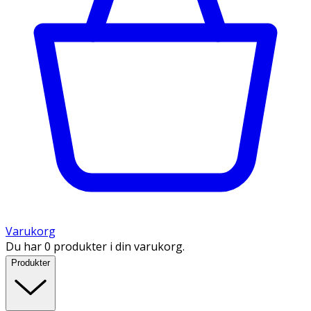
Varukorg
Du har 0 produkter i din varukorg.
Produkter