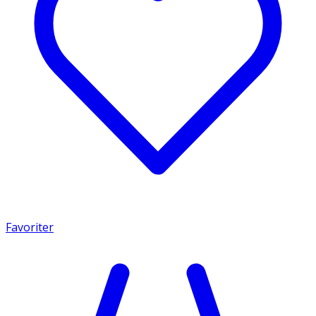
Favoriter