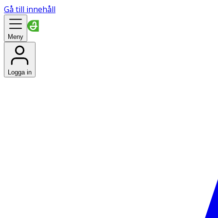
Gå till innehåll
Meny
Logga in