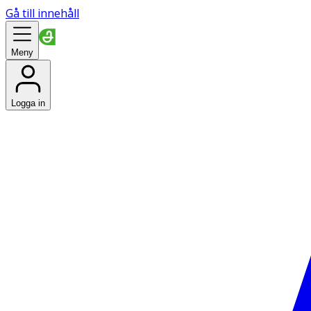
Gå till innehåll
Meny
Logga in