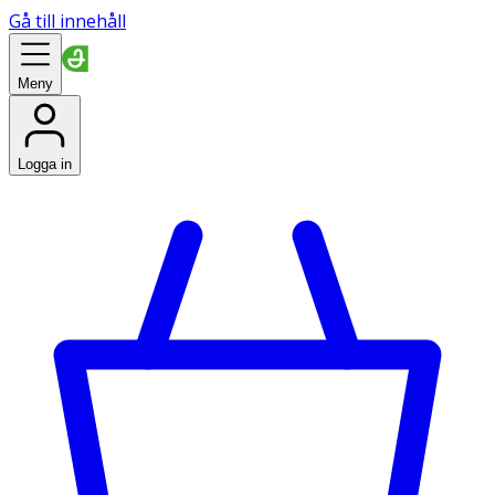
Gå till innehåll
Meny
Logga in