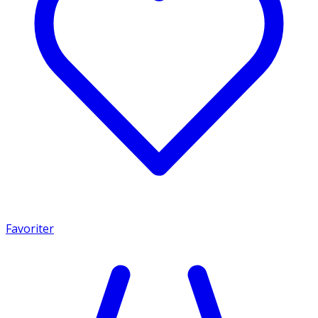
Favoriter