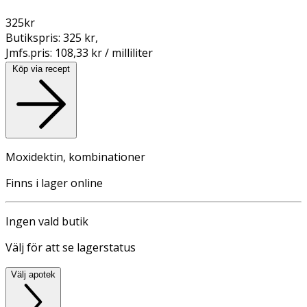
325
kr
Butikspris:
325 kr
,
Jmfs.pris:
108,33 kr / milliliter
Köp via recept
Moxidektin, kombinationer
Finns i lager online
Ingen vald butik
Välj för att se lagerstatus
Välj apotek