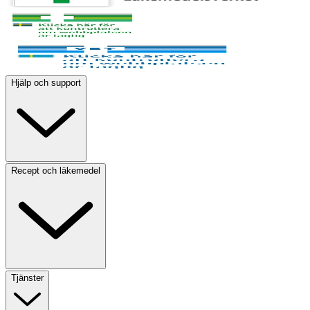
Hjälp och support
Recept och läkemedel
Tjänster