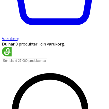
Varukorg
Du har 0 produkter i din varukorg.