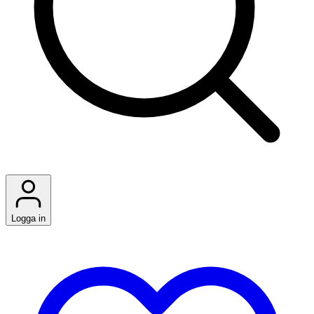
Logga in