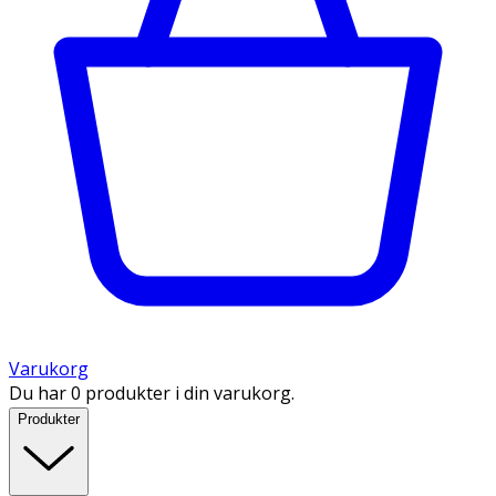
Varukorg
Du har 0 produkter i din varukorg.
Produkter