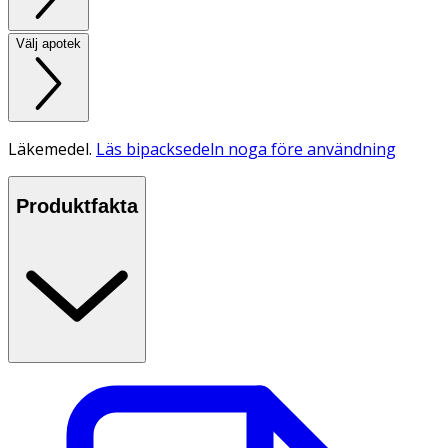
Välj apotek
Läkemedel.
Läs bipacksedeln noga före användning
Produktfakta